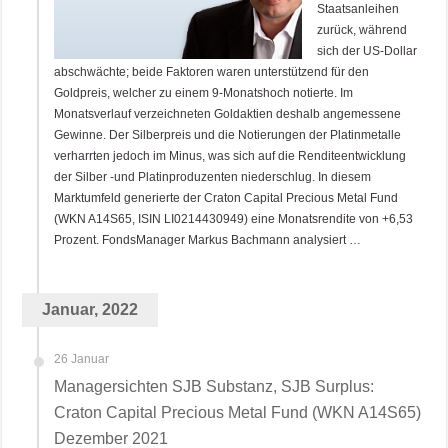
Staatsanleihen
zurück, während
sich der US-Dollar
abschwächte; beide Faktoren waren unterstützend für den
Goldpreis, welcher zu einem 9-Monatshoch notierte. Im
Monatsverlauf verzeichneten Goldaktien deshalb angemessene
Gewinne. Der Silberpreis und die Notierungen der Platinmetalle
verharrten jedoch im Minus, was sich auf die Renditeentwicklung
der Silber -und Platinproduzenten niederschlug. In diesem
Marktumfeld generierte der Craton Capital Precious Metal Fund
(WKN A14S65, ISIN LI0214430949) eine Monatsrendite von +6,53
Prozent. FondsManager Markus Bachmann analysiert …
Januar, 2022
26 Januar
Managersichten SJB Substanz, SJB Surplus:
Craton Capital Precious Metal Fund (WKN A14S65)
Dezember 2021