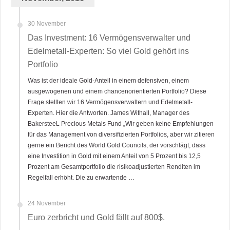
30 November
Das Investment: 16 Vermögensverwalter und
Edelmetall-Experten: So viel Gold gehört ins
Portfolio
Was ist der ideale Gold-Anteil in einem defensiven, einem
ausgewogenen und einem chancenorientierten Portfolio? Diese
Frage stellten wir 16 Vermögensverwaltern und Edelmetall-
Experten. Hier die Antworten. James Withall, Manager des
BakersteeL Precious Metals Fund „Wir geben keine Empfehlungen
für das Management von diversifizierten Portfolios, aber wir zitieren
gerne ein Bericht des World Gold Councils, der vorschlägt, dass
eine Investition in Gold mit einem Anteil von 5 Prozent bis 12,5
Prozent am Gesamtportfolio die risikoadjustierten Renditen im
Regelfall erhöht. Die zu erwartende …
24 November
Euro zerbricht und Gold fällt auf 800$.