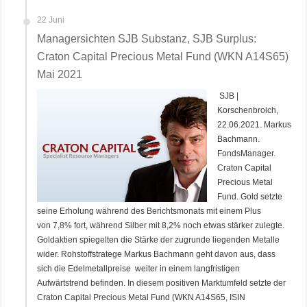
22 Juni
Managersichten SJB Substanz, SJB Surplus:
Craton Capital Precious Metal Fund (WKN A14S65)
Mai 2021
SJB |
Korschenbroich,
22.06.2021. Markus
Bachmann.
FondsManager.
Craton Capital
Precious Metal
Fund. Gold setzte
seine Erholung während des Berichtsmonats mit einem Plus
von 7,8% fort, während Silber mit 8,2% noch etwas stärker zulegte.
Goldaktien spiegelten die Stärke der zugrunde liegenden Metalle
wider. Rohstoffstratege Markus Bachmann geht davon aus, dass
sich die Edelmetallpreise weiter in einem langfristigen
Aufwärtstrend befinden. In diesem positiven Marktumfeld setzte der
Craton Capital Precious Metal Fund (WKN A14S65, ISIN