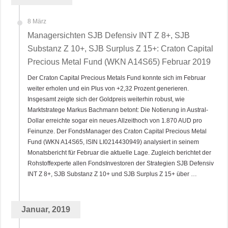
8 März
Managersichten SJB Defensiv INT Z 8+, SJB
Substanz Z 10+, SJB Surplus Z 15+: Craton Capital
Precious Metal Fund (WKN A14S65) Februar 2019
Der Craton Capital Precious Metals Fund konnte sich im Februar
weiter erholen und ein Plus von +2,32 Prozent generieren.
Insgesamt zeigte sich der Goldpreis weiterhin robust, wie
Marktstratege Markus Bachmann betont: Die Notierung in Austral-
Dollar erreichte sogar ein neues Allzeithoch von 1.870 AUD pro
Feinunze. Der FondsManager des Craton Capital Precious Metal
Fund (WKN A14S65, ISIN LI0214430949) analysiert in seinem
Monatsbericht für Februar die aktuelle Lage. Zugleich berichtet der
Rohstoffexperte allen FondsInvestoren der Strategien SJB Defensiv
INT Z 8+, SJB Substanz Z 10+ und SJB Surplus Z 15+ über …
Januar, 2019