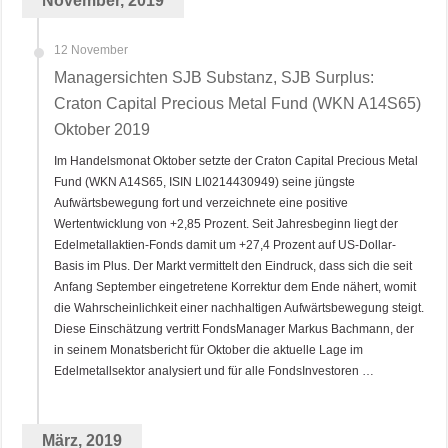
November, 2019
12 November
Managersichten SJB Substanz, SJB Surplus:
Craton Capital Precious Metal Fund (WKN A14S65)
Oktober 2019
Im Handelsmonat Oktober setzte der Craton Capital Precious Metal
Fund (WKN A14S65, ISIN LI0214430949) seine jüngste
Aufwärtsbewegung fort und verzeichnete eine positive
Wertentwicklung von +2,85 Prozent. Seit Jahresbeginn liegt der
Edelmetallaktien-Fonds damit um +27,4 Prozent auf US-Dollar-
Basis im Plus. Der Markt vermittelt den Eindruck, dass sich die seit
Anfang September eingetretene Korrektur dem Ende nähert, womit
die Wahrscheinlichkeit einer nachhaltigen Aufwärtsbewegung steigt.
Diese Einschätzung vertritt FondsManager Markus Bachmann, der
in seinem Monatsbericht für Oktober die aktuelle Lage im
Edelmetallsektor analysiert und für alle FondsInvestoren …
März, 2019