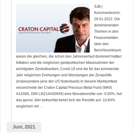
SJB |
Korschenbroich,
26.01.2022. Die
dominierenden
Themen in den
Finanzmärkten
über den
Berichtszeitraum
waren die gleichen, die schon den Jahresverlauf dominiert hatten:
Inflation und die möglichen geldpolitischen Massnahmen der
wichtigsten Zentralbanken, Covid-19 und die für das kommende
Jahr möglichen Drehungen und Wendungen der Zinspolitik
(insbesondere jene der US Notenbank) In diesem Marktumfeld
verzeichnete der Craton Capital Precious Metal Fund (WKN
A14S65, ISIN LI0214430949) eine Monatsrendite von -0,93%. Auf
das ganze Jahr betrachtet belief sich die Rendite auf -10,84%
verglichen mit …
Juni, 2021