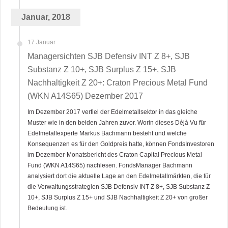
Januar, 2018
17 Januar
Managersichten SJB Defensiv INT Z 8+, SJB
Substanz Z 10+, SJB Surplus Z 15+, SJB
Nachhaltigkeit Z 20+: Craton Precious Metal Fund
(WKN A14S65) Dezember 2017
Im Dezember 2017 verfiel der Edelmetallsektor in das gleiche
Muster wie in den beiden Jahren zuvor. Worin dieses Déjà Vu für
Edelmetallexperte Markus Bachmann besteht und welche
Konsequenzen es für den Goldpreis hatte, können FondsInvestoren
im Dezember-Monatsbericht des Craton Capital Precious Metal
Fund (WKN A14S65) nachlesen. FondsManager Bachmann
analysiert dort die aktuelle Lage an den Edelmetallmärkten, die für
die Verwaltungsstrategien SJB Defensiv INT Z 8+, SJB Substanz Z
10+, SJB Surplus Z 15+ und SJB Nachhaltigkeit Z 20+ von großer
Bedeutung ist.