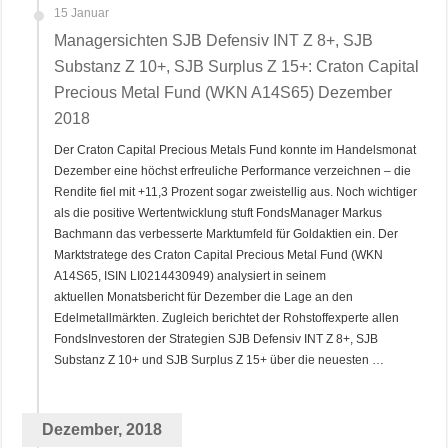
15 Januar
Managersichten SJB Defensiv INT Z 8+, SJB
Substanz Z 10+, SJB Surplus Z 15+: Craton Capital
Precious Metal Fund (WKN A14S65) Dezember
2018
Der Craton Capital Precious Metals Fund konnte im Handelsmonat
Dezember eine höchst erfreuliche Performance verzeichnen – die
Rendite fiel mit +11,3 Prozent sogar zweistellig aus. Noch wichtiger
als die positive Wertentwicklung stuft FondsManager Markus
Bachmann das verbesserte Marktumfeld für Goldaktien ein. Der
Marktstratege des Craton Capital Precious Metal Fund (WKN
A14S65, ISIN LI0214430949) analysiert in seinem
aktuellen Monatsbericht für Dezember die Lage an den
Edelmetallmärkten. Zugleich berichtet der Rohstoffexperte allen
FondsInvestoren der Strategien SJB Defensiv INT Z 8+, SJB
Substanz Z 10+ und SJB Surplus Z 15+ über die neuesten …
Dezember, 2018