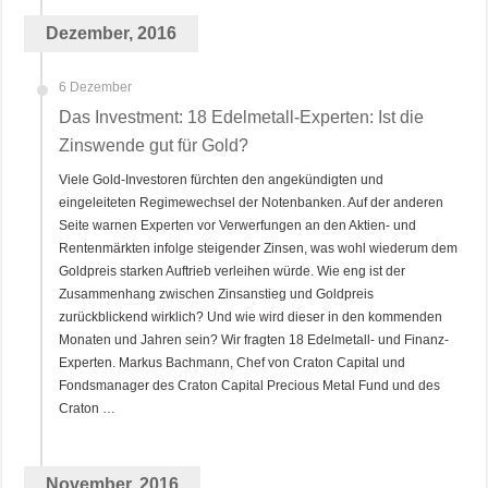
Dezember, 2016
6 Dezember
Das Investment: 18 Edelmetall-Experten: Ist die
Zinswende gut für Gold?
Viele Gold-Investoren fürchten den angekündigten und
eingeleiteten Regimewechsel der Notenbanken. Auf der anderen
Seite warnen Experten vor Verwerfungen an den Aktien- und
Rentenmärkten infolge steigender Zinsen, was wohl wiederum dem
Goldpreis starken Auftrieb verleihen würde. Wie eng ist der
Zusammenhang zwischen Zinsanstieg und Goldpreis
zurückblickend wirklich? Und wie wird dieser in den kommenden
Monaten und Jahren sein? Wir fragten 18 Edelmetall- und Finanz-
Experten. Markus Bachmann, Chef von Craton Capital und
Fondsmanager des Craton Capital Precious Metal Fund und des
Craton …
November, 2016