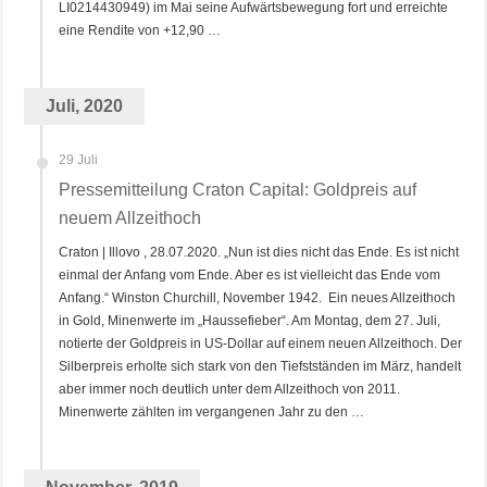
LI0214430949) im Mai seine Aufwärtsbewegung fort und erreichte
eine Rendite von +12,90 …
Juli, 2020
29 Juli
Pressemitteilung Craton Capital: Goldpreis auf
neuem Allzeithoch
Craton | Illovo , 28.07.2020. „Nun ist dies nicht das Ende. Es ist nicht
einmal der Anfang vom Ende. Aber es ist vielleicht das Ende vom
Anfang.“ Winston Churchill, November 1942. Ein neues Allzeithoch
in Gold, Minenwerte im „Haussefieber“. Am Montag, dem 27. Juli,
notierte der Goldpreis in US-Dollar auf einem neuen Allzeithoch. Der
Silberpreis erholte sich stark von den Tiefstständen im März, handelt
aber immer noch deutlich unter dem Allzeithoch von 2011.
Minenwerte zählten im vergangenen Jahr zu den …