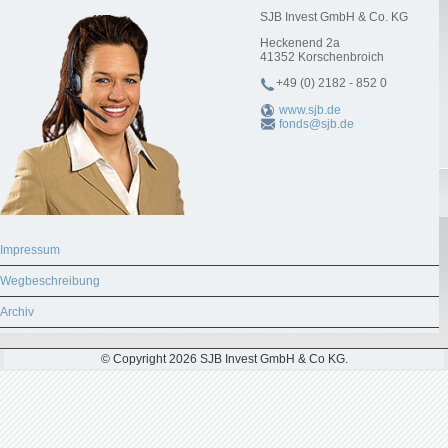
SJB Invest GmbH & Co. KG
Heckenend 2a
41352
Korschenbroich
+49 (0) 2182 - 852 0
www.sjb.de
fonds@sjb.de
Impressum
Wegbeschreibung
Archiv
© Copyright 2026 SJB Invest GmbH & Co KG.