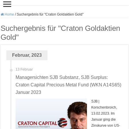
Home
/
Suchergebnis für "Craton Goldaktien Gold"
Suchergebnis für "
Craton Goldaktien
Gold
"
Februar, 2023
13 Februar
Managersichten SJB Substanz, SJB Surplus:
Craton Capital Precious Metal Fund (WKN A14S65)
Januar 2023
SJB |
Korschenbroich,
13.02.2023. Im
Januar ging die
Zinskurve von US-