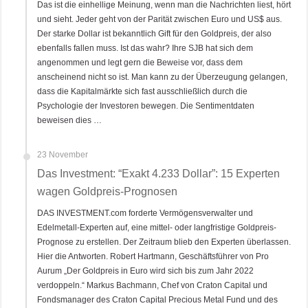
Das ist die einhellige Meinung, wenn man die Nachrichten liest, hört
und sieht. Jeder geht von der Parität zwischen Euro und US$ aus.
Der starke Dollar ist bekanntlich Gift für den Goldpreis, der also
ebenfalls fallen muss. Ist das wahr? Ihre SJB hat sich dem
angenommen und legt gern die Beweise vor, dass dem
anscheinend nicht so ist. Man kann zu der Überzeugung gelangen,
dass die Kapitalmärkte sich fast ausschließlich durch die
Psychologie der Investoren bewegen. Die Sentimentdaten
beweisen dies …
23 November
Das Investment: “Exakt 4.233 Dollar”: 15 Experten
wagen Goldpreis-Prognosen
DAS INVESTMENT.com forderte Vermögensverwalter und
Edelmetall-Experten auf, eine mittel- oder langfristige Goldpreis-
Prognose zu erstellen. Der Zeitraum blieb den Experten überlassen.
Hier die Antworten. Robert Hartmann, Geschäftsführer von Pro
Aurum „Der Goldpreis in Euro wird sich bis zum Jahr 2022
verdoppeln.“ Markus Bachmann, Chef von Craton Capital und
Fondsmanager des Craton Capital Precious Metal Fund und des