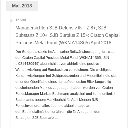
Mai, 2018
16 Mai
Managersichten SJB Defensiv INT Z 8+, SJB
Substanz Z 10+, SJB Surplus Z 15+: Craton Capital
Precious Metal Fund (WKN A14S65) April 2018
Der Goldpreis setzte im April seine Seitwärtsbewegung fort, was
den Craton Capital Precious Metal Fund (WKN A14S65, ISIN
LI0214430949) aber nicht davon abhielt, eine positive
Wertentwicklung auf Eurobasis zu verzeichnen. Die wichtigsten
Kursentwicklungen bei Goldproduzenten und Minentiteln, die sich
unter der Oberfläche eines nur auf den ersten Blick langweilig
erscheinenden Marktes zugetragen haben, werden von Craton-
FondsManager Markus Bachmann analysiert und kommentiert. In
Bachmanns neuem Marktbericht für April können SJB
FondsInvestoren alles über die aktuelle Lage an
den Edelmetallmärkten erfahren, die für Anleger in den
Strategien SJB Substanz …