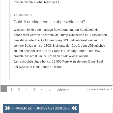
Craton Capital Global Resources
18 November
Gold. Korrektur endlich abgeschlossen?
Was konnte für eine massive Bewegung an den Kapitalmärkten
beobachtet werden nachdem Mr. Trump zum neuen US-Präsidenten
gewählt wurde. Der Goldpreis stieg 80$ und fiel direkt wieder nun
von der Spitze um ca. 130$. Erst legte der € ggü. dem US$ mächtig
zu und befindet sich nun im Crash in Richtung Parität. Der DAX
crashte zunächst um 6% um dann direkt wieder auf die
Jahreshöchststände bei ca. 10.800 Punkte zu steigen. Damit liegt
der DAX aber immer noch im Minus …
1
2
3
4
5
»
...
Letztes »
aktuelle Seite 1 von 7