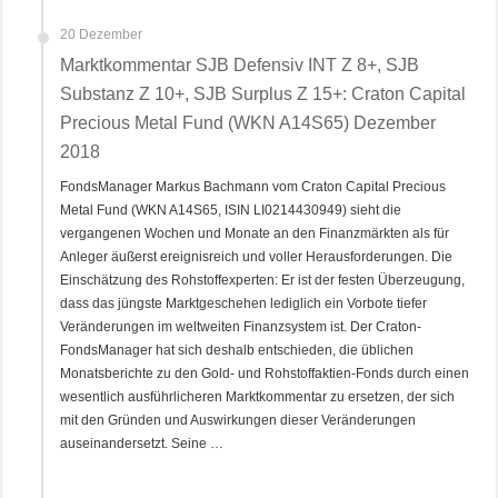
20 Dezember
Marktkommentar SJB Defensiv INT Z 8+, SJB
Substanz Z 10+, SJB Surplus Z 15+: Craton Capital
Precious Metal Fund (WKN A14S65) Dezember
2018
FondsManager Markus Bachmann vom Craton Capital Precious
Metal Fund (WKN A14S65, ISIN LI0214430949) sieht die
vergangenen Wochen und Monate an den Finanzmärkten als für
Anleger äußerst ereignisreich und voller Herausforderungen. Die
Einschätzung des Rohstoffexperten: Er ist der festen Überzeugung,
dass das jüngste Marktgeschehen lediglich ein Vorbote tiefer
Veränderungen im weltweiten Finanzsystem ist. Der Craton-
FondsManager hat sich deshalb entschieden, die üblichen
Monatsberichte zu den Gold- und Rohstoffaktien-Fonds durch einen
wesentlich ausführlicheren Marktkommentar zu ersetzen, der sich
mit den Gründen und Auswirkungen dieser Veränderungen
auseinandersetzt. Seine …