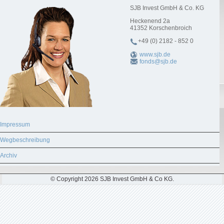
SJB Invest GmbH & Co. KG
Heckenend 2a
41352
Korschenbroich
+49 (0) 2182 - 852 0
www.sjb.de
fonds@sjb.de
Impressum
Wegbeschreibung
Archiv
© Copyright 2026 SJB Invest GmbH & Co KG.