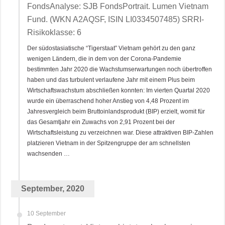
FondsAnalyse: SJB FondsPortrait. Lumen Vietnam
Fund. (WKN A2AQSF, ISIN LI0334507485) SRRI-
Risikoklasse: 6
Der südostasiatische “Tigerstaat” Vietnam gehört zu den ganz
wenigen Ländern, die in dem von der Corona-Pandemie
bestimmten Jahr 2020 die Wachstumserwartungen noch übertroffen
haben und das turbulent verlaufene Jahr mit einem Plus beim
Wirtschaftswachstum abschließen konnten: Im vierten Quartal 2020
wurde ein überraschend hoher Anstieg von 4,48 Prozent im
Jahresvergleich beim Bruttoinlandsprodukt (BIP) erzielt, womit für
das Gesamtjahr ein Zuwachs von 2,91 Prozent bei der
Wirtschaftsleistung zu verzeichnen war. Diese attraktiven BIP-Zahlen
platzieren Vietnam in der Spitzengruppe der am schnellsten
wachsenden …
September, 2020
10 September