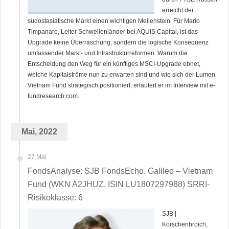
erreicht der
südostasiatische Markt einen wichtigen Meilenstein. Für Mario
Timpanaro, Leiter Schwellenländer bei AQUIS Capital, ist das
Upgrade keine Überraschung, sondern die logische Konsequenz
umfassender Markt- und Infrastrukturreformen. Warum die
Entscheidung den Weg für ein künftiges MSCI-Upgrade ebnet,
welche Kapitalströme nun zu erwarten sind und wie sich der Lumen
Vietnam Fund strategisch positioniert, erläutert er im Interview mit e-
fundresearch.com.
Mai, 2022
27 Mai
FondsAnalyse: SJB FondsEcho. Galileo – Vietnam
Fund (WKN A2JHUZ, ISIN LU1807297988) SRRI-
Risikoklasse: 6
SJB |
Korschenbroich,