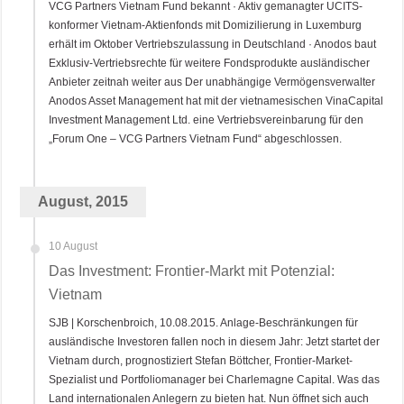
VCG Partners Vietnam Fund bekannt · Aktiv gemanagter UCITS-
konformer Vietnam-Aktienfonds mit Domizilierung in Luxemburg
erhält im Oktober Vertriebszulassung in Deutschland · Anodos baut
Exklusiv-Vertriebsrechte für weitere Fondsprodukte ausländischer
Anbieter zeitnah weiter aus Der unabhängige Vermögensverwalter
Anodos Asset Management hat mit der vietnamesischen VinaCapital
Investment Management Ltd. eine Vertriebsvereinbarung für den
„Forum One – VCG Partners Vietnam Fund“ abgeschlossen.
August, 2015
10 August
Das Investment: Frontier-Markt mit Potenzial:
Vietnam
SJB | Korschenbroich, 10.08.2015. Anlage-Beschränkungen für
ausländische Investoren fallen noch in diesem Jahr: Jetzt startet der
Vietnam durch, prognostiziert Stefan Böttcher, Frontier-Market-
Spezialist und Portfoliomanager bei Charlemagne Capital. Was das
Land internationalen Anlegern zu bieten hat. Nun öffnet sich auch