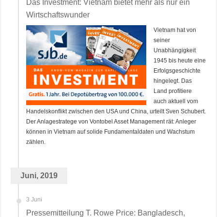
Das Investment: Vietnam bietet mehr als nur ein
Wirtschaftswunder
Vietnam hat von
seiner
Unabhängigkeit
1945 bis heute eine
Erfolgsgeschichte
hingelegt. Das
Land profitiere
auch aktuell vom
Handelskonflikt zwischen den USA und China, urteilt Sven Schubert.
Der Anlagestratege von Vontobel Asset Management rät: Anleger
können in Vietnam auf solide Fundamentaldaten und Wachstum
zählen.
Juni, 2019
3 Juni
Pressemitteilung T. Rowe Price: Bangladesch,