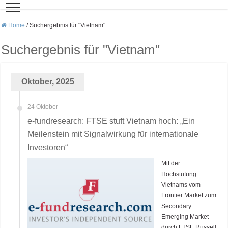
Home
/
Suchergebnis für "Vietnam"
Suchergebnis für "
Vietnam
"
Oktober, 2025
24 Oktober
e-fundresearch: FTSE stuft Vietnam hoch: „Ein
Meilenstein mit Signalwirkung für internationale
Investoren“
Mit der
Hochstufung
Vietnams vom
Frontier Market zum
Secondary
Emerging Market
durch FTSE Russell