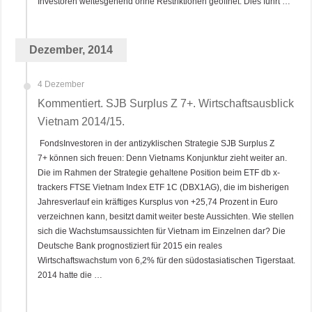
Investoren weitesgehend ohne Restriktionen geöffnet. Dies führt …
Dezember, 2014
4 Dezember
Kommentiert. SJB Surplus Z 7+. Wirtschaftsausblick
Vietnam 2014/15.
FondsInvestoren in der antizyklischen Strategie SJB Surplus Z
7+ können sich freuen: Denn Vietnams Konjunktur zieht weiter an.
Die im Rahmen der Strategie gehaltene Position beim ETF db x-
trackers FTSE Vietnam Index ETF 1C (DBX1AG), die im bisherigen
Jahresverlauf ein kräftiges Kursplus von +25,74 Prozent in Euro
verzeichnen kann, besitzt damit weiter beste Aussichten. Wie stellen
sich die Wachstumsaussichten für Vietnam im Einzelnen dar? Die
Deutsche Bank prognostiziert für 2015 ein reales
Wirtschaftswachstum von 6,2% für den südostasiatischen Tigerstaat.
2014 hatte die …