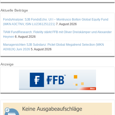
Aktuelle Beiträge
FondsAnalyse: SJB FondsEcho. UI I – Montrusco Bolton Global Equity Fund
(WKN A3CTNV, ISIN LU2361251221)
7. August 2026
TIAM FundResearch: Fidelity stärkt FFB mit Oliver Dreiskämper und Alexander
Heynen
6. August 2026
Managersichten SJB Substanz: Pictet Global Megatrend Selection (WKN
A0X8JX) Juni 2026
5. August 2026
Anzeige