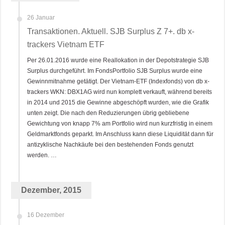
26 Januar
Transaktionen. Aktuell. SJB Surplus Z 7+. db x-
trackers Vietnam ETF
Per 26.01.2016 wurde eine Reallokation in der Depotstrategie SJB
Surplus durchgeführt. Im FondsPortfolio SJB Surplus wurde eine
Gewinnmitnahme getätigt. Der Vietnam-ETF (Indexfonds) von db x-
trackers WKN: DBX1AG wird nun komplett verkauft, während bereits
in 2014 und 2015 die Gewinne abgeschöpft wurden, wie die Grafik
unten zeigt. Die nach den Reduzierungen übrig gebliebene
Gewichtung von knapp 7% am Portfolio wird nun kurzfristig in einem
Geldmarktfonds geparkt. Im Anschluss kann diese Liquidität dann für
antizyklische Nachkäufe bei den bestehenden Fonds genutzt
werden. …
Dezember, 2015
16 Dezember