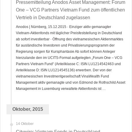
Pressemitteilung Anodos Asset Management: Forum
One – VCG Partners Vietnam Fund zum öffentlichen
Vertrieb in Deutschland zugelassen
Anodos | Nürnberg, 15.12.2015 · Einziger aktiv gemanagter
Vietnam-Aktienfonds mit täglicher Preisfeststellung in Deutschland
ab sofort investierbar · Öffnung des vietnamesischen Aktienmarktes
für ausländische Investoren und Privatisierungsprogramm der
Regierung sorgen für Kursphantasie Ab sofort können Anleger
hierzulande den im UCITS-Format aufgelegten „Forum One – VCG
Partners Vietnam Fund“ (Anteilklasse C: ISIN LU1214542463 und
Anteilklasse D: ISIN LU1214545136) erwerben. Der von der
vietnamesischen Investmentgesellschaft VinaWealth Fund
Management aktiv gemanagte und von Edmond de Rothschild Asset
Management in Luxemburg verwaltete Aktienfonds ist …
Oktober, 2015
14 Oktober
Citywire: Vietnam-Fonds in Deutschland