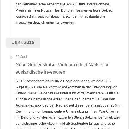
der vietnamesische Aktienmarkt. Am 26. Juni unterzeichnete
Premierminister Nguyen Tan Dung ein lang erwartetes Dekret,
wonach die Investitionsbeschränkungen für ausländische
Investoren deutlich erleichtert werden.
Juni, 2015
29 Juni
Neue Seidenstraße. Vietnam öffnet Märkte für
ausländische Investoren.
SJB | Korschenbroich 29.06.2015: In der FondsStrategie SJB
Surplus Z 7+, die als Portfolio vollkommen in der Entwicklung von
Chinas Neuer Seidenstraße unterstützt wird, investieren wir für sie
auch in vietnamesische Aktien über einen Vietnam ETF, der den
Aktienindex abbildet. Seit Kauf notiert dieser bereits mit über 25% im
Gewinn und nun kommt weitere Unterstützung hinzu. Wie Citywire
mit Berufung auf den Asien-Experten Stefan Böttcher berichtet, wird
der vietnamesische Aktienmarkt ab September für ausländische