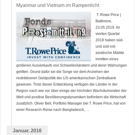
Myanmar und Vietnam im Rampenlicht
T. Rowe Price |
Baltimore,
23.05.2019. Im
vierten Quartal
2018 haben süd-
und süd-ost-
asiatische Märkte
inmitten eines
größeren Ausverkaufs von Schwellenländern und derer Währungen
gelitten. Grund dafür sei die Sorge vor dem Anziehen der
restriktiveren Geldpolitik der US-amerikanischen Zentralbank
gewesen. Trotz dieser Entwicklung verfügen die Länder in der
Region nach wie vor über einige der höchsten Wachstumsraten der
Welt und positive Bevölkerungsdynamiken befördern die Wirtschaft
zusätzlich. Oliver Bell, Portfolio Manager bei T. Rowe Price, hat von
einer Research-Reise nach Bangladesch, …
Januar, 2016