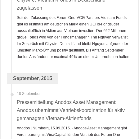
zugelassen
Seit der Zulassung des Forum One-VCG Partners Vietnam-Fonds,
gibt es erstmals am deutschen Markt einen UCITs-Fonds, der
ausschließlich in Aktien aus Vietnam investiert. Der €62 Millionen
große Fonds wird von der Fondsmanagerin Thu Nguyen verwaltet.
Im Gespräch mit Citywire Deutschland bleibt Nguyen aufgrund der
jüngsten Markt-Öffnung positiv gestimmt. Bis Anfang September
durften Ausländer nur maximal 49% an einem Unternehmen halten.
September, 2015
18 September
Pressemitteilung Anodos Asset Management:
Anodos übernimmt Vertriebskoordination für aktiv
gemanagten Vietnam-Aktienfonds
Anodos | Nürnberg, 15.09.2015. · Anodos Asset Management gibt
Vereinbarung mit VinaCapital für den Vertrieb des Forum One –