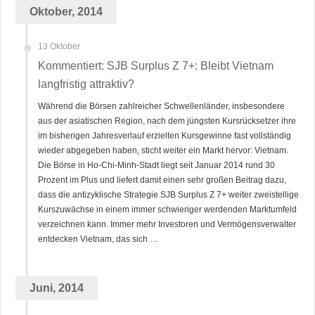
Oktober, 2014
13 Oktober
Kommentiert: SJB Surplus Z 7+: Bleibt Vietnam
langfristig attraktiv?
Während die Börsen zahlreicher Schwellenländer, insbesondere
aus der asiatischen Region, nach dem jüngsten Kursrücksetzer ihre
im bisherigen Jahresverlauf erzielten Kursgewinne fast vollständig
wieder abgegeben haben, sticht weiter ein Markt hervor: Vietnam.
Die Börse in Ho-Chi-Minh-Stadt liegt seit Januar 2014 rund 30
Prozent im Plus und liefert damit einen sehr großen Beitrag dazu,
dass die antizyklische Strategie SJB Surplus Z 7+ weiter zweistellige
Kurszuwächse in einem immer schwieriger werdenden Marktumfeld
verzeichnen kann. Immer mehr Investoren und Vermögensverwalter
entdecken Vietnam, das sich …
Juni, 2014