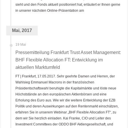
sieht und den Fonds aktuell positioniert hat, erläutert er Ihnen gerne
in unserer nächsten Online-Präsentation am
Mai, 2017
19 Mai
Pressemitteilung Frankfurt Trust Asset Management:
BHF Flexible Allocation FT: Entwicklung im
aktuellen Marktumfeld
FT | Frankfurt, 17.05.2017. Sehr geehrte Damen und Herren, der
Wahlsieg Emmanuel Macrons in der französischen
Präsidentschaftswahl beruhigte die Kapitalmärkte und löste neue
Höchststände an den europäischen Aktienbörsen und eine
Erholung des Euro aus. Wie wir die weitere Entwicklung der EZB
Politik und deren Auswirkungen auf den Rentenmarkt einschätzen,
erfahren Sie in unserem Webinar „BHF Flexible Allocation FT“, zu
dem wir Sie herzlich einladen. Kai Franke, CIO und Leiter des
Investment Committees der ODDO BHF Aktiengesellschaft, und