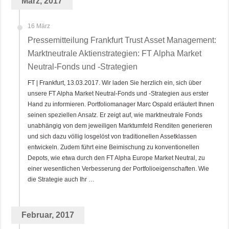
März, 2017
16 März
Pressemitteilung Frankfurt Trust Asset Management:
Marktneutrale Aktienstrategien: FT Alpha Market
Neutral-Fonds und -Strategien
FT | Frankfurt, 13.03.2017. Wir laden Sie herzlich ein, sich über
unsere FT Alpha Market Neutral-Fonds und -Strategien aus erster
Hand zu informieren. Portfoliomanager Marc Ospald erläutert Ihnen
seinen speziellen Ansatz. Er zeigt auf, wie marktneutrale Fonds
unabhängig von dem jeweiligen Marktumfeld Renditen generieren
und sich dazu völlig losgelöst von traditionellen Assetklassen
entwickeln. Zudem führt eine Beimischung zu konventionellen
Depots, wie etwa durch den FT Alpha Europe Market Neutral, zu
einer wesentlichen Verbesserung der Portfolioeigenschaften. Wie
die Strategie auch Ihr …
Februar, 2017