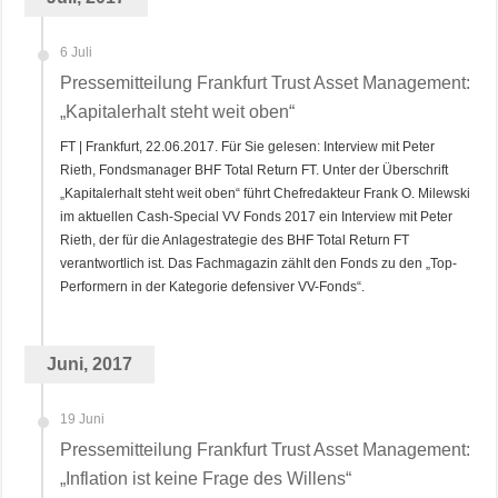
6 Juli
Pressemitteilung Frankfurt Trust Asset Management:
„Kapitalerhalt steht weit oben“
FT | Frankfurt, 22.06.2017. Für Sie gelesen: Interview mit Peter
Rieth, Fondsmanager BHF Total Return FT. Unter der Überschrift
„Kapitalerhalt steht weit oben“ führt Chefredakteur Frank O. Milewski
im aktuellen Cash-Special VV Fonds 2017 ein Interview mit Peter
Rieth, der für die Anlagestrategie des BHF Total Return FT
verantwortlich ist. Das Fachmagazin zählt den Fonds zu den „Top-
Performern in der Kategorie defensiver VV-Fonds“.
Juni, 2017
19 Juni
Pressemitteilung Frankfurt Trust Asset Management:
„Inflation ist keine Frage des Willens“