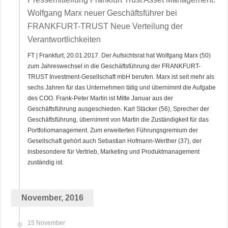
Wolfgang Marx neuer Geschäftsführer bei
FRANKFURT-TRUST Neue Verteilung der
Verantwortlichkeiten
FT | Frankfurt, 20.01.2017. Der Aufsichtsrat hat Wolfgang Marx (50)
zum Jahreswechsel in die Geschäftsführung der FRANKFURT-
TRUST Investment-Gesellschaft mbH berufen. Marx ist seit mehr als
sechs Jahren für das Unternehmen tätig und übernimmt die Aufgabe
des COO. Frank-Peter Martin ist Mitte Januar aus der
Geschäftsführung ausgeschieden. Karl Stäcker (56), Sprecher der
Geschäftsführung, übernimmt von Martin die Zuständigkeit für das
Portfoliomanagement. Zum erweiterten Führungsgremium der
Gesellschaft gehört auch Sebastian Hofmann-Werther (37), der
insbesondere für Vertrieb, Marketing und Produktmanagement
zuständig ist.
November, 2016
15 November