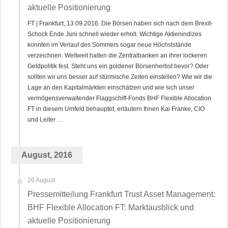
aktuelle Positionierung
FT | Frankfurt, 13.09.2016. Die Börsen haben sich nach dem Brexit-
Schock Ende Juni schnell wieder erholt. Wichtige Aktienindizes
konnten im Verlauf des Sommers sogar neue Höchststände
verzeichnen. Weltweit halten die Zentralbanken an ihrer lockeren
Geldpolitik fest. Steht uns ein goldener Börsenherbst bevor? Oder
sollten wir uns besser auf stürmische Zeiten einstellen? Wie wir die
Lage an den Kapitalmärkten einschätzen und wie sich unser
vermögensverwaltender Flaggschiff-Fonds BHF Flexible Allocation
FT in diesem Umfeld behauptet, erläutern Ihnen Kai Franke, CIO
und Leiter …
August, 2016
26 August
Pressemitteilung Frankfurt Trust Asset Management:
BHF Flexible Allocation FT: Marktausblick und
aktuelle Positionierung