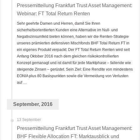
Pressemitteilung Frankfurt Trust Asset Management:
Webinar: FT Total Return Renten
Sehr geehrte Damen und Herren, damit Sie Ihren
sicherheitsorientierten Kunden eine Alternative im Null- und
Negativzinsumfeld bieten können, haben wir die Renten-Strategie
unseres prämierten defensiven Mischfonds BHF Total Return FT in
ein eigenes Produkt verpackt: Der FT Total Return Renten wird seit
Anfang Oktober 2016 nach dem gleichen risikokontrollierten
Konzept gemanagt und ist damit für jede Marktphase – fallende wie
steigende Zinsen – gerüstet. Sein Ziel: Eine Rendite von mindestens
EONIA plus 80 Basispunkten sowie die Vermeidung von Verlusten
auf …
September, 2016
13 September
Pressemitteilung Frankfurt Trust Asset Management:
BHF Flexible Allocation FT: Marktausblick und