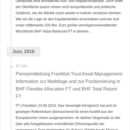
Geldpolitik eine anhaltende Null- und Negativzinsphase. Doch unter
der Oberfläche lauern immer noch konjunkturelle und politische
Gefahren, die die Märkte rasch wieder in Aufruhr versetzen können.
Wie wir die Lage an den Kapitalmärkten einschätzen und wie sich
unser mittlerweile 200 Mio. Euro großer vermögensverwaltender
Mischfonds BHF Value Balanced FT in diesem …
Juni, 2016
24 Juni
Pressemitteilung Frankfurt Trust Asset Management:
Information zur Marktlage und zur Positionierung in
BHF Flexible Allocation FT und BHF Total Return
FT
FT | Frankfurt, 24.06.2016. Das Vereinigte Königreich hat sich im
gestrigen Referendum überraschend für einen Austritt aus der
Europäischen Union ausgesprochen. Im starken Gegensatz zu der
über alle Anlageklassen ersichtlichen Erholungsrally der