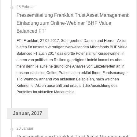
28 Februar
Pressemitteilung Frankfurt Trust Asset Management:
Einladung zum Online-Webinar “BHF Value
Balanced FT”
FT | Frankfurt, 27.02.2017. Sehr geehrte Damen und Herren, Aktien
bieten für unseren vermögensverwaltenden Mischfonds BHF Value
Balanced FT auch 2017 das größte Potenzial für Kursgewinne. In
einem von politischen Risiken geprägten Umfeld kommt es aber
mehr denn je auf eine gründliche Analyse von Einzelwerten an.In
unserer nächsten Online-Präsentation erklärt Ihnen Fondsmanager
Tilo Wannow anhand von aktuellen Beispielen, nach welchen
Kriterien er Aktien auswählt und erläutert die Ausrichtung des
Portfolios im aktuellen Marktumfeld.
Januar, 2017
20 Januar
Pressemitteilung Frankfurt Trust Asset Management: