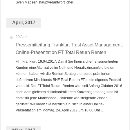
Sven Madsen, hauptverantwortlicher …
April, 2017
20 April
Pressemitteilung Frankfurt Trust Asset Management:
Online-Präsentation FT Total Return Renten
FT | Frankfurt, 19.04.2017. Damit Sie Ihren sicherheitsorientierten
Kunden eine Alternative im Null- und Negativzinsumfeld bieten
können, haben wir die Renten-Strategie unseres prämierten
defensiven Mischfonds BHF Total Return FT in ein eigenes Produkt
verpackt: Der FT Total Return Renten wird seit Anfang Oktober 2016
nach dem gleichen risikokontrollierten Konzept gemanagt und ist
damit für jede Marktphase – fallende wie steigende Zinsen –
gerüstet. Wir laden Sie herzlich ein, sich in einer Online-
Präsentation am Montag, 24. April 2017 um 10.00 Uhr …