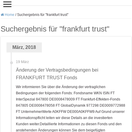
Home
/
Suchergebnis für "frankfurt trust"
Suchergebnis für "
frankfurt trust
"
März, 2018
19 März
Änderung der Vertragsbedingungen bei
FRANKFURT TRUST Fonds
Wir informieren Sie über die Änderung der vertraglichen
Bedingungen der folgenden Fonds: Fondsname WKN ISIN FT
InterSpezial 847800 DE0008478009 FT Frankfurt-Effekten-Fonds
847805 DE0008478058 FT GlobalDynamik 977298 DE0009772988
FT UnternehmerWerte A0KFFW DE000A0KFFW9 Auf Grund unserer
Informationspflicht leiten wir diese Details an die investierten
Kunden weiter.Detaillierte Informationen zu diesen Fonds und den
anstehenden Änderungen können Sie dem beigefügten