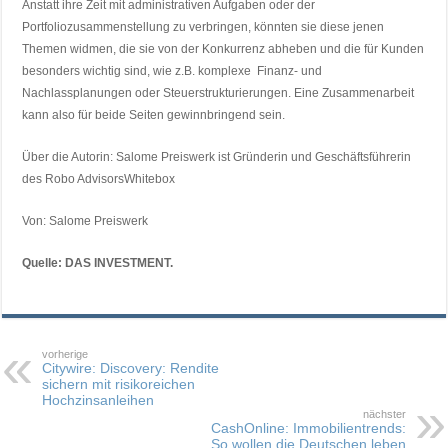
Anstatt ihre Zeit mit administrativen Aufgaben oder der
Portfoliozusammenstellung zu verbringen, könnten sie diese jenen
Themen widmen, die sie von der Konkurrenz abheben und die für Kunden
besonders wichtig sind, wie z.B. komplexe Finanz- und
Nachlassplanungen oder Steuerstrukturierungen. Eine Zusammenarbeit
kann also für beide Seiten gewinnbringend sein.
Über die Autorin: Salome Preiswerk ist Gründerin und Geschäftsführerin
des Robo AdvisorsWhitebox
Von: Salome Preiswerk
Quelle: DAS INVESTMENT.
vorherige
Citywire: Discovery: Rendite
sichern mit risikoreichen
Hochzinsanleihen
nächster
CashOnline: Immobilientrends:
So wollen die Deutschen leben