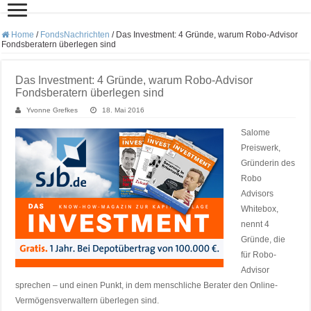
Home
/
FondsNachrichten
/
Das Investment: 4 Gründe, warum Robo-Advisor
Fondsberatern überlegen sind
Das Investment: 4 Gründe, warum Robo-Advisor
Fondsberatern überlegen sind
Yvonne Grefkes
18. Mai 2016
Salome
Preiswerk,
Gründerin des
Robo
Advisors
Whitebox,
nennt 4
Gründe, die
für Robo-
Advisor
sprechen – und einen Punkt, in dem menschliche Berater den Online-
Vermögensverwaltern überlegen sind.