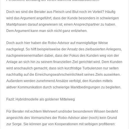
Doch wo sind die Berater aus Fleisch und Blut noch im Vorteil? Häufig
wird das Argument angeführt, dass der Kunde besonders in schwierigen
Marktphasen darauf angewiesen ist, einen Ansprechpartner zu haben.
Dem Argument kann man sich nicht ganz entziehen.
Doch auch hier haben die Robo-Advisor auf mannigfaltige Weise
nachgelegt. So hilft beispielsweise der Ansatz des zielbasierten Anlegens,
nachgewiesenermaßen dabei, dass der Fokus des Kunden weg von der
Anlage an sich hin zu seinem finanziellen Ziel gerichtet wird. Dem Kunden
wird anschaulich gemacht, dass sich kurzfristige Turbulenzen nur selten
nachhaltig auf die Erreichungswahrscheinlichkeit seines Ziels auswirken.
Außerdem werden zunehmend Ansätze verfolgt, den Kunden mittels
aktiver Kommunikation durch schwierige Marktbedingungen zu begleiten.
Fazit: Hybridmodelle als goldener Mittelweg
Für Berater mit echtem Mehrwert und/oder besonderem Wissen besteht
angesichts des Vormarsches der Robo-Advisor aber (noch) kein Grund
zur Sorge. Sie können gar von Kooperationen mit selbigen profitieren: