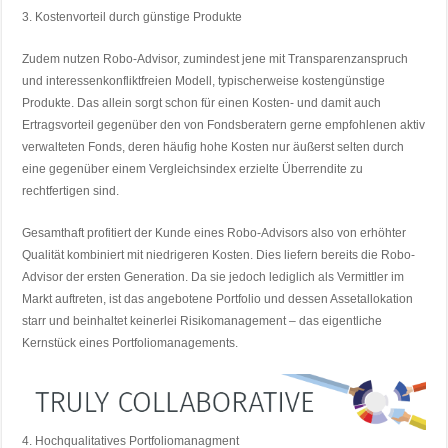
3. Kostenvorteil durch günstige Produkte
Zudem nutzen Robo-Advisor, zumindest jene mit Transparenzanspruch
und interessenkonfliktfreien Modell, typischerweise kostengünstige
Produkte. Das allein sorgt schon für einen Kosten- und damit auch
Ertragsvorteil gegenüber den von Fondsberatern gerne empfohlenen aktiv
verwalteten Fonds, deren häufig hohe Kosten nur äußerst selten durch
eine gegenüber einem Vergleichsindex erzielte Überrendite zu
rechtfertigen sind.
Gesamthaft profitiert der Kunde eines Robo-Advisors also von erhöhter
Qualität kombiniert mit niedrigeren Kosten. Dies liefern bereits die Robo-
Advisor der ersten Generation. Da sie jedoch lediglich als Vermittler im
Markt auftreten, ist das angebotene Portfolio und dessen Assetallokation
starr und beinhaltet keinerlei Risikomanagement – das eigentliche
Kernstück eines Portfoliomanagements.
4. Hochqualitatives Portfoliomanagment