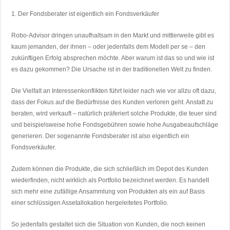
1. Der Fondsberater ist eigentlich ein Fondsverkäufer
Robo-Advisor dringen unaufhaltsam in den Markt und mittlerweile gibt es
kaum jemanden, der ihnen – oder jedenfalls dem Modell per se – den
zukünftigen Erfolg absprechen möchte. Aber warum ist das so und wie ist
es dazu gekommen? Die Ursache ist in der traditionellen Welt zu finden.
Die Vielfalt an Interessenkonflikten führt leider nach wie vor allzu oft dazu,
dass der Fokus auf die Bedürfnisse des Kunden verloren geht. Anstatt zu
beraten, wird verkauft – natürlich präferiert solche Produkte, die teuer sind
und beispielsweise hohe Fondsgebühren sowie hohe Ausgabeaufschläge
generieren. Der sogenannte Fondsberater ist also eigentlich ein
Fondsverkäufer.
Zudem können die Produkte, die sich schließlich im Depot des Kunden
wiederfinden, nicht wirklich als Portfolio bezeichnet werden. Es handelt
sich mehr eine zufällige Ansammlung von Produkten als ein auf Basis
einer schlüssigen Assetallokation hergeleitetes Portfolio.
So jedenfalls gestaltet sich die Situation von Kunden, die noch keinen