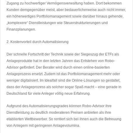
Zugang zu hochwertiger Vermögensverwaltung haben. Dort bekommen
Kunden demgegenüber meist, aber bedauerlicherweise auch nicht immer,
ein höherwertiges Portfoliomanagement sowie darüber hinaus gehende,
„komplexere“ Dienstleistungen wie Steuerstrukturierungen und
Finanzplanungen.
2. Kostenvorteil durch Automatisierung
Der schnelle Fortschritt der Technik sowie der Siegeszug der ETFs als
Anlageprodukte hat in den letzten Jahren das Entstehen von Robo-
Advisor gefördert. Der Berater wird durch einen online-basierten
Anlageprozess ersetzt. Zudem ist das Portfoliomanagement mehr oder
weniger digitalisiert. Im Idealfall sind die Online-Lösungen so gestaltet,
dass der Anlageprozess als solcher sogar Spaß macht – eine gerade in
Deutschland für viele Anleger völlig neue Erfahrung.
Aufgrund des Automatisierungsgrades können Robo-Advisor ihre
Dienstleistung zu deutlich moderateren Preisen anbieten als ihre
etablierten Wettbewerber. So rentiert sich bei ihnen auch die Betreuung
von Anlegern mit geringeren Anlagevolumina.