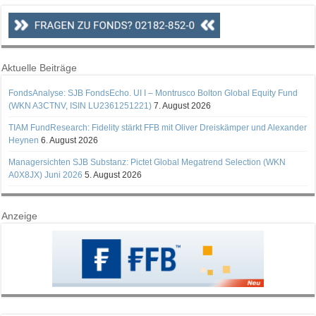
Aktuelle Beiträge
FondsAnalyse: SJB FondsEcho. UI I – Montrusco Bolton Global Equity Fund
(WKN A3CTNV, ISIN LU2361251221)
7. August 2026
TIAM FundResearch: Fidelity stärkt FFB mit Oliver Dreiskämper und Alexander
Heynen
6. August 2026
Managersichten SJB Substanz: Pictet Global Megatrend Selection (WKN
A0X8JX) Juni 2026
5. August 2026
Anzeige