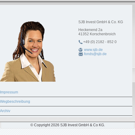
SJB Invest GmbH & Co. KG
Heckenend 2a
41352
Korschenbroich
+49 (0) 2182 - 852 0
www.sjb.de
fonds@sjb.de
Impressum
Wegbeschreibung
Archiv
© Copyright 2026 SJB Invest GmbH & Co KG.