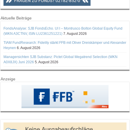
Aktuelle Beiträge
FondsAnalyse: SJB FondsEcho. UI I – Montrusco Bolton Global Equity Fund
(WKN A3CTNV, ISIN LU2361251221)
7. August 2026
TIAM FundResearch: Fidelity stärkt FFB mit Oliver Dreiskämper und Alexander
Heynen
6. August 2026
Managersichten SJB Substanz: Pictet Global Megatrend Selection (WKN
A0X8JX) Juni 2026
5. August 2026
Anzeige