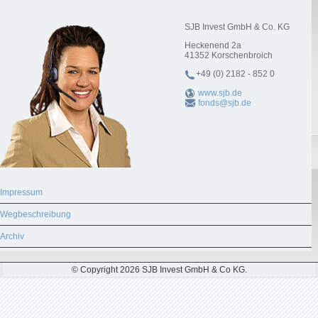
SJB Invest GmbH & Co. KG
Heckenend 2a
41352
Korschenbroich
+49 (0) 2182 - 852 0
www.sjb.de
fonds@sjb.de
Impressum
Wegbeschreibung
Archiv
© Copyright 2026 SJB Invest GmbH & Co KG.