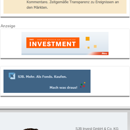
Anzeige
SJB Invest GmbH & Co. KG