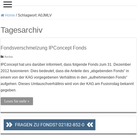
Home
/
Schlagwort:
A0JMLV
Tagesarchiv
Fondsverschmelzung IPConcept Fonds
Archiv
IPConcept hat uns darüber informiert, dass folgende Fonds zum 31. Dezember
2012 fusionieren. Dies bedeutet, dass die Anteile des „abgebenden Fonds“ in
einem von der KAG vorgegebenen Verhältnis in den „aufnehmenden Fonds“
aufgehen. Dieses Umtauschverhältnis wird von der KAG am Fusionstag bekannt
gegeben.
Lesen Sie mehr »