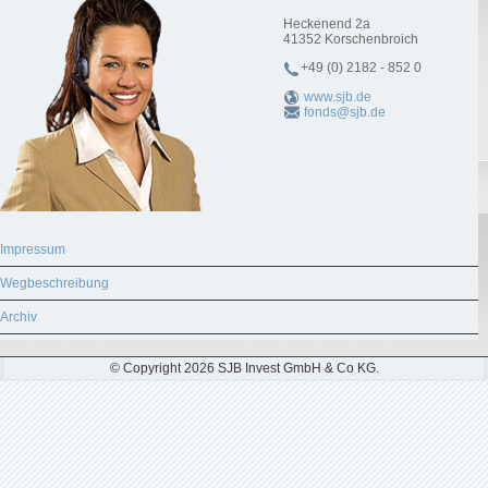
Heckenend 2a
41352
Korschenbroich
+49 (0) 2182 - 852 0
www.sjb.de
fonds@sjb.de
Impressum
Wegbeschreibung
Archiv
© Copyright 2026 SJB Invest GmbH & Co KG.