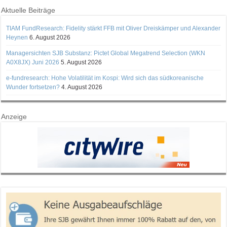
Aktuelle Beiträge
TIAM FundResearch: Fidelity stärkt FFB mit Oliver Dreiskämper und Alexander
Heynen
6. August 2026
Managersichten SJB Substanz: Pictet Global Megatrend Selection (WKN
A0X8JX) Juni 2026
5. August 2026
e-fundresearch: Hohe Volatilität im Kospi: Wird sich das südkoreanische
Wunder fortsetzen?
4. August 2026
Anzeige