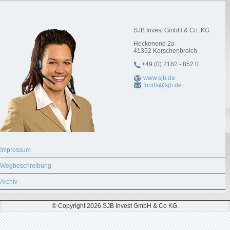
SJB Invest GmbH & Co. KG
Heckenend 2a
41352
Korschenbroich
+49 (0) 2182 - 852 0
www.sjb.de
fonds@sjb.de
Impressum
Wegbeschreibung
Archiv
© Copyright 2026 SJB Invest GmbH & Co KG.