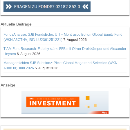
Aktuelle Beiträge
FondsAnalyse: SJB FondsEcho. UI I – Montrusco Bolton Global Equity Fund
(WKN A3CTNV, ISIN LU2361251221)
7. August 2026
TIAM FundResearch: Fidelity stärkt FFB mit Oliver Dreiskämper und Alexander
Heynen
6. August 2026
Managersichten SJB Substanz: Pictet Global Megatrend Selection (WKN
A0X8JX) Juni 2026
5. August 2026
Anzeige