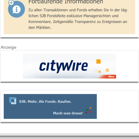
Anzeige