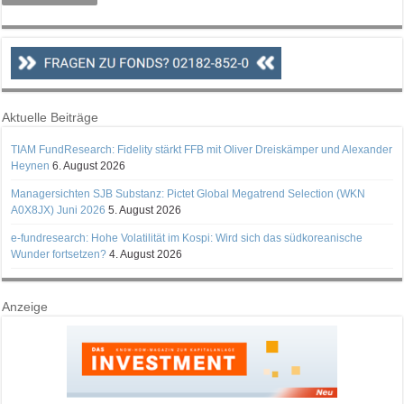
Aktuelle Beiträge
TIAM FundResearch: Fidelity stärkt FFB mit Oliver Dreiskämper und Alexander
Heynen
6. August 2026
Managersichten SJB Substanz: Pictet Global Megatrend Selection (WKN
A0X8JX) Juni 2026
5. August 2026
e-fundresearch: Hohe Volatilität im Kospi: Wird sich das südkoreanische
Wunder fortsetzen?
4. August 2026
Anzeige