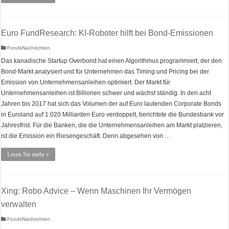
Euro FundResearch: KI-Roboter hilft bei Bond-Emissionen
FondsNachrichten
Das kanadische Startup Overbond hat einen Algorithmus programmiert, der den
Bond-Markt analysiert und für Unternehmen das Timing und Pricing bei der
Emission von Unternehmensanleihen optimiert. Der Markt für
Unternehmensanleihen ist Billionen schwer und wächst ständig. In den acht
Jahren bis 2017 hat sich das Volumen der auf Euro lautenden Corporate Bonds
in Euroland auf 1.020 Milliarden Euro verdoppelt, berichtete die Bundesbank vor
Jahresfrist. Für die Banken, die die Unternehmensanleihen am Markt platzieren,
ist die Emission ein Riesengeschäft. Denn abgesehen von …
Lesen Sie mehr »
Xing: Robo Advice – Wenn Maschinen Ihr Vermögen
verwalten
FondsNachrichten