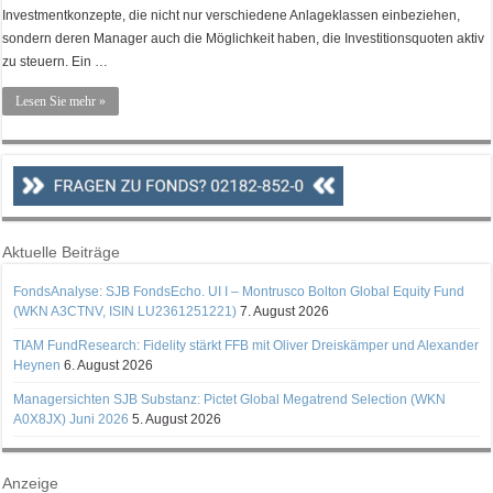
Investmentkonzepte, die nicht nur verschiedene Anlageklassen einbeziehen,
sondern deren Manager auch die Möglichkeit haben, die Investitionsquoten aktiv
zu steuern. Ein …
Lesen Sie mehr »
Aktuelle Beiträge
FondsAnalyse: SJB FondsEcho. UI I – Montrusco Bolton Global Equity Fund
(WKN A3CTNV, ISIN LU2361251221)
7. August 2026
TIAM FundResearch: Fidelity stärkt FFB mit Oliver Dreiskämper und Alexander
Heynen
6. August 2026
Managersichten SJB Substanz: Pictet Global Megatrend Selection (WKN
A0X8JX) Juni 2026
5. August 2026
Anzeige