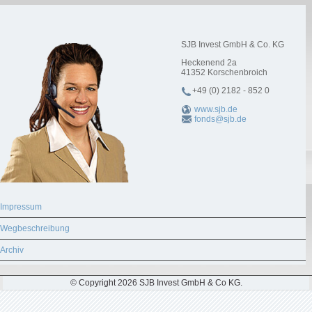
SJB Invest GmbH & Co. KG
Heckenend 2a
41352
Korschenbroich
+49 (0) 2182 - 852 0
www.sjb.de
fonds@sjb.de
Impressum
Wegbeschreibung
Archiv
© Copyright 2026 SJB Invest GmbH & Co KG.