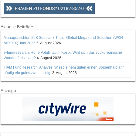
Aktuelle Beiträge
Managersichten SJB Substanz: Pictet Global Megatrend Selection (WKN
A0X8JX) Juni 2026
5. August 2026
e-fundresearch: Hohe Volatilität im Kospi: Wird sich das südkoreanische
Wunder fortsetzen?
4. August 2026
TIAM FundResearch: Analyse: Wieso einem guten ersten Börsenhalbjahr
häufig ein gutes zweites folgt
3. August 2026
Anzeige