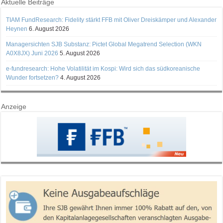
Aktuelle Beiträge
TIAM FundResearch: Fidelity stärkt FFB mit Oliver Dreiskämper und Alexander
Heynen
6. August 2026
Managersichten SJB Substanz: Pictet Global Megatrend Selection (WKN
A0X8JX) Juni 2026
5. August 2026
e-fundresearch: Hohe Volatilität im Kospi: Wird sich das südkoreanische
Wunder fortsetzen?
4. August 2026
Anzeige