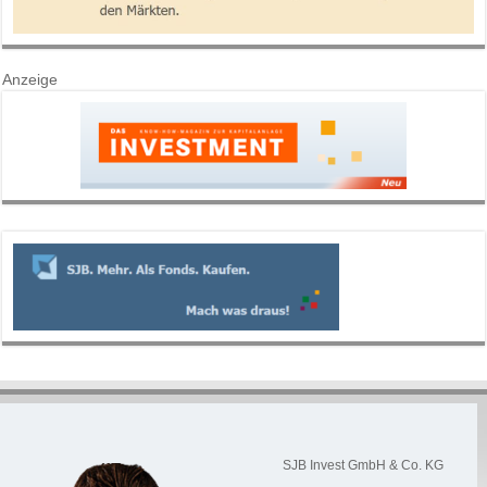
Anzeige
SJB Invest GmbH & Co. KG