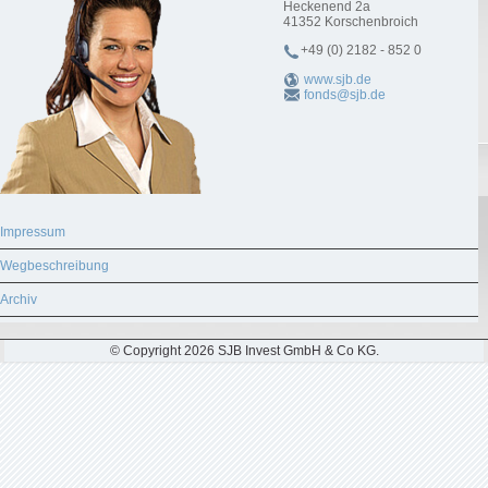
Heckenend 2a
41352
Korschenbroich
+49 (0) 2182 - 852 0
www.sjb.de
fonds@sjb.de
Impressum
Wegbeschreibung
Archiv
© Copyright 2026 SJB Invest GmbH & Co KG.