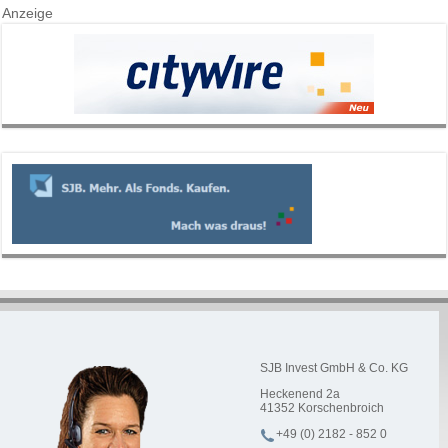
Anzeige
SJB Invest GmbH & Co. KG
Heckenend 2a
41352
Korschenbroich
+49 (0) 2182 - 852 0