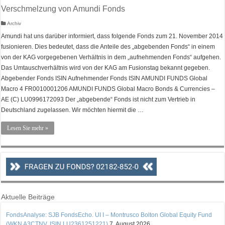
Verschmelzung von Amundi Fonds
Archiv
Amundi hat uns darüber informiert, dass folgende Fonds zum 21. November 2014
fusionieren. Dies bedeutet, dass die Anteile des „abgebenden Fonds“ in einem
von der KAG vorgegebenen Verhältnis in dem „aufnehmenden Fonds“ aufgehen.
Das Umtauschverhältnis wird von der KAG am Fusionstag bekannt gegeben.
Abgebender Fonds ISIN Aufnehmender Fonds ISIN AMUNDI FUNDS Global
Macro 4 FR0010001206 AMUNDI FUNDS Global Macro Bonds & Currencies –
AE (C) LU0996172093 Der „abgebende“ Fonds ist nicht zum Vertrieb in
Deutschland zugelassen. Wir möchten hiermit die …
Lesen Sie mehr »
Aktuelle Beiträge
FondsAnalyse: SJB FondsEcho. UI I – Montrusco Bolton Global Equity Fund
(WKN A3CTNV, ISIN LU2361251221)
7. August 2026