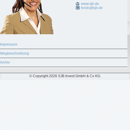
www.sjb.de
fonds@sjb.de
Impressum
Wegbeschreibung
Archiv
© Copyright 2026 SJB Invest GmbH & Co KG.