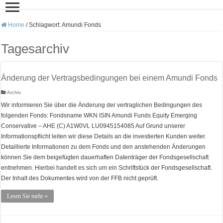
Home
/
Schlagwort:
Amundi Fonds
Tagesarchiv
Änderung der Vertragsbedingungen bei einem Amundi Fonds
Archiv
Wir informieren Sie über die Änderung der vertraglichen Bedingungen des
folgenden Fonds: Fondsname WKN ISIN Amundi Funds Equity Emerging
Conservative – AHE (C) A1W0VL LU0945154085 Auf Grund unserer
Informationspflicht leiten wir diese Details an die investierten Kunden weiter.
Detaillierte Informationen zu dem Fonds und den anstehenden Änderungen
können Sie dem beigefügten dauerhaften Datenträger der Fondsgesellschaft
entnehmen. Hierbei handelt es sich um ein Schriftstück der Fondsgesellschaft.
Der Inhalt des Dokumentes wird von der FFB nicht geprüft.
Lesen Sie mehr »