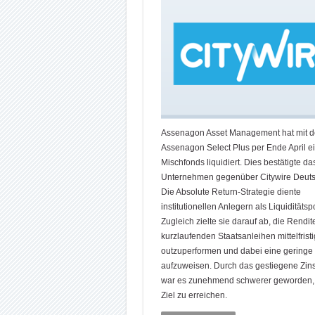
Assenagon Asset Management hat mit 
Assenagon Select Plus per Ende April e
Mischfonds liquidiert. Dies bestätigte da
Unternehmen gegenüber Citywire Deuts
Die Absolute Return-Strategie diente
institutionellen Anlegern als Liquiditätsp
Zugleich zielte sie darauf ab, die Rendi
kurzlaufenden Staatsanleihen mittelfristi
outzuperformen und dabei eine geringe Vo
aufzuweisen. Durch das gestiegene Zin
war es zunehmend schwerer geworden,
Ziel zu erreichen.