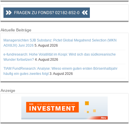
Aktuelle Beiträge
Managersichten SJB Substanz: Pictet Global Megatrend Selection (WKN
A0X8JX) Juni 2026
5. August 2026
e-fundresearch: Hohe Volatilität im Kospi: Wird sich das südkoreanische
Wunder fortsetzen?
4. August 2026
TIAM FundResearch: Analyse: Wieso einem guten ersten Börsenhalbjahr
häufig ein gutes zweites folgt
3. August 2026
Anzeige