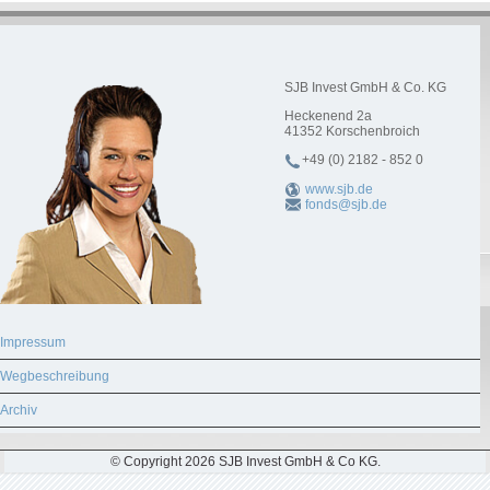
SJB Invest GmbH & Co. KG
Heckenend 2a
41352
Korschenbroich
+49 (0) 2182 - 852 0
www.sjb.de
fonds@sjb.de
Impressum
Wegbeschreibung
Archiv
© Copyright 2026 SJB Invest GmbH & Co KG.