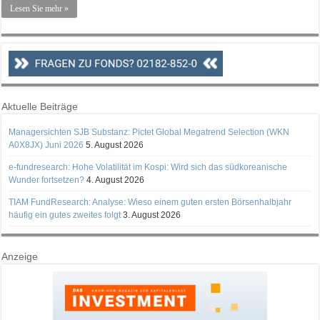
Lesen Sie mehr »
Aktuelle Beiträge
Managersichten SJB Substanz: Pictet Global Megatrend Selection (WKN
A0X8JX) Juni 2026
5. August 2026
e-fundresearch: Hohe Volatilität im Kospi: Wird sich das südkoreanische
Wunder fortsetzen?
4. August 2026
TIAM FundResearch: Analyse: Wieso einem guten ersten Börsenhalbjahr
häufig ein gutes zweites folgt
3. August 2026
Anzeige