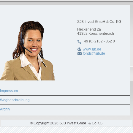
SJB Invest GmbH & Co. KG
Heckenend 2a
41352
Korschenbroich
+49 (0) 2182 - 852 0
www.sjb.de
fonds@sjb.de
Impressum
Wegbeschreibung
Archiv
© Copyright 2026 SJB Invest GmbH & Co KG.