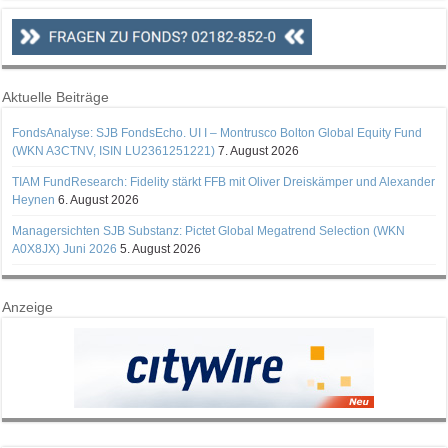
Aktuelle Beiträge
FondsAnalyse: SJB FondsEcho. UI I – Montrusco Bolton Global Equity Fund
(WKN A3CTNV, ISIN LU2361251221)
7. August 2026
TIAM FundResearch: Fidelity stärkt FFB mit Oliver Dreiskämper und Alexander
Heynen
6. August 2026
Managersichten SJB Substanz: Pictet Global Megatrend Selection (WKN
A0X8JX) Juni 2026
5. August 2026
Anzeige