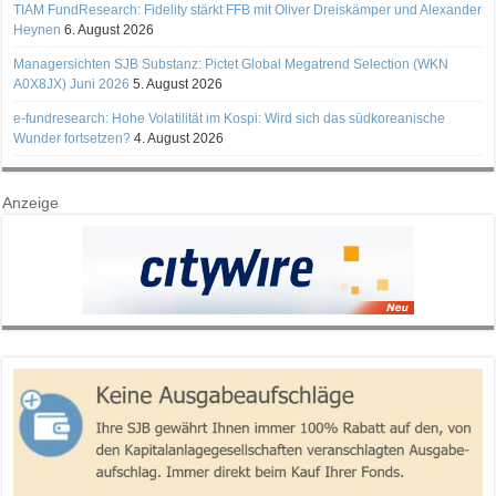
TIAM FundResearch: Fidelity stärkt FFB mit Oliver Dreiskämper und Alexander
Heynen
6. August 2026
Managersichten SJB Substanz: Pictet Global Megatrend Selection (WKN
A0X8JX) Juni 2026
5. August 2026
e-fundresearch: Hohe Volatilität im Kospi: Wird sich das südkoreanische
Wunder fortsetzen?
4. August 2026
Anzeige