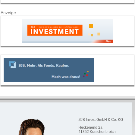
Anzeige
SJB Invest GmbH & Co. KG
Heckenend 2a
41352
Korschenbroich