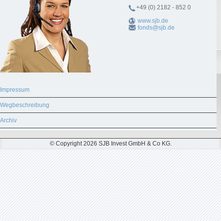
+49 (0) 2182 - 852 0
www.sjb.de
fonds@sjb.de
Impressum
Wegbeschreibung
Archiv
© Copyright 2026 SJB Invest GmbH & Co KG.