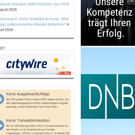
trend Selection (WKN A0X8JX) Juni 2026
ugust 2026
ndresearch: Hohe Volatilität im Kospi: Wird
 das südkoreanische Wunder fortsetzen?
4.
st 2026
ige