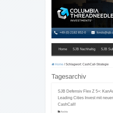
+49 (0) 2182 852-0
fonds@sjb.
Home
SJB Nachhaltig
SJB Su
Home
/
Schlagwort:
CashCall-Strategie
Tagesarchiv
SJB Defensiv Flex Z 5+: Kan
Leading Cities Invest mit neu
CashCall!
Archiv