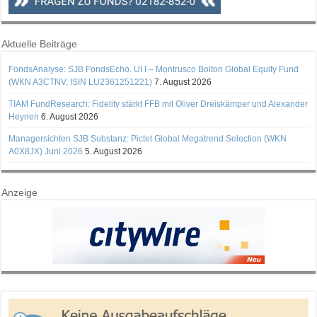
Aktuelle Beiträge
FondsAnalyse: SJB FondsEcho. UI I – Montrusco Bolton Global Equity Fund
(WKN A3CTNV, ISIN LU2361251221)
7. August 2026
TIAM FundResearch: Fidelity stärkt FFB mit Oliver Dreiskämper und Alexander
Heynen
6. August 2026
Managersichten SJB Substanz: Pictet Global Megatrend Selection (WKN
A0X8JX) Juni 2026
5. August 2026
Anzeige