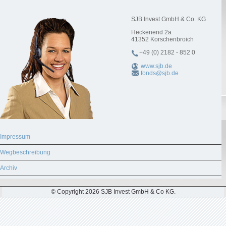
SJB Invest GmbH & Co. KG
Heckenend 2a
41352
Korschenbroich
+49 (0) 2182 - 852 0
www.sjb.de
fonds@sjb.de
Impressum
Wegbeschreibung
Archiv
© Copyright 2026 SJB Invest GmbH & Co KG.