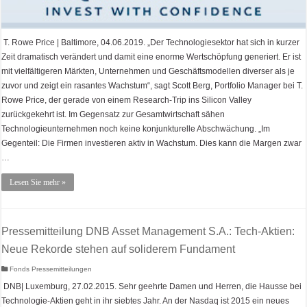
T. Rowe Price | Baltimore, 04.06.2019. „Der Technologiesektor hat sich in kurzer
Zeit dramatisch verändert und damit eine enorme Wertschöpfung generiert. Er ist
mit vielfältigeren Märkten, Unternehmen und Geschäftsmodellen diverser als je
zuvor und zeigt ein rasantes Wachstum“, sagt Scott Berg, Portfolio Manager bei T.
Rowe Price, der gerade von einem Research-Trip ins Silicon Valley
zurückgekehrt ist. Im Gegensatz zur Gesamtwirtschaft sähen
Technologieunternehmen noch keine konjunkturelle Abschwächung. „Im
Gegenteil: Die Firmen investieren aktiv in Wachstum. Dies kann die Margen zwar
…
Lesen Sie mehr »
Pressemitteilung DNB Asset Management S.A.: Tech-Aktien:
Neue Rekorde stehen auf soliderem Fundament
Fonds Pressemitteilungen
DNB| Luxemburg, 27.02.2015. Sehr geehrte Damen und Herren, die Hausse bei
Technologie-Aktien geht in ihr siebtes Jahr. An der Nasdaq ist 2015 ein neues