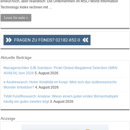
erneut hoch, aber realistisch: Die Unternehmen im MSCI World Information
Technology Index rechnen mit …
Lesen Sie mehr »
Aktuelle Beiträge
Managersichten SJB Substanz: Pictet Global Megatrend Selection (WKN
A0X8JX) Juni 2026
5. August 2026
e-fundresearch: Hohe Volatilität im Kospi: Wird sich das südkoreanische
Wunder fortsetzen?
4. August 2026
TIAM FundResearch: Analyse: Wieso einem guten ersten Börsenhalbjahr
häufig ein gutes zweites folgt
3. August 2026
Anzeige