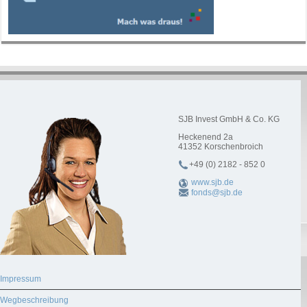
SJB Invest GmbH & Co. KG
Heckenend 2a
41352
Korschenbroich
+49 (0) 2182 - 852 0
www.sjb.de
fonds@sjb.de
Impressum
Wegbeschreibung