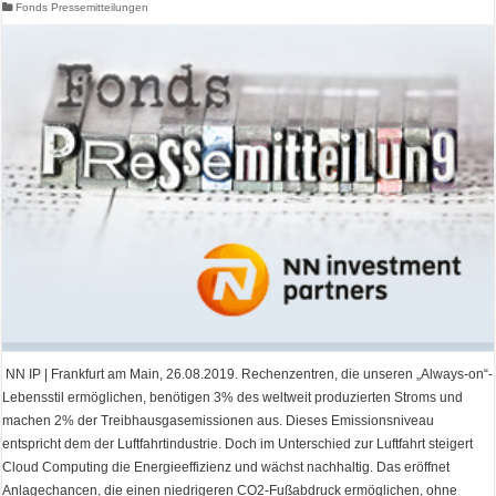
Fonds Pressemitteilungen
NN IP | Frankfurt am Main, 26.08.2019. Rechenzentren, die unseren „Always-on“-
Lebensstil ermöglichen, benötigen 3% des weltweit produzierten Stroms und
machen 2% der Treibhausgasemissionen aus. Dieses Emissionsniveau
entspricht dem der Luftfahrtindustrie. Doch im Unterschied zur Luftfahrt steigert
Cloud Computing die Energieeffizienz und wächst nachhaltig. Das eröffnet
Anlagechancen, die einen niedrigeren CO2-Fußabdruck ermöglichen, ohne