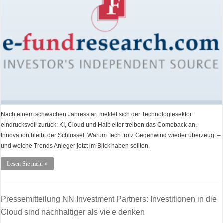
Nach einem schwachen Jahresstart meldet sich der Technologiesektor
eindrucksvoll zurück: KI, Cloud und Halbleiter treiben das Comeback an,
Innovation bleibt der Schlüssel. Warum Tech trotz Gegenwind wieder überzeugt –
und welche Trends Anleger jetzt im Blick haben sollten.
Lesen Sie mehr »
Pressemitteilung NN Investment Partners: Investitionen in die
Cloud sind nachhaltiger als viele denken