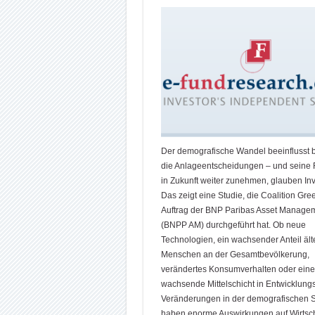
Der demografische Wandel beeinflusst be
die Anlageentscheidungen – und seine R
in Zukunft weiter zunehmen, glauben Inv
Das zeigt eine Studie, die Coalition Gr
Auftrag der BNP Paribas Asset Manage
(BNPP AM) durchgeführt hat. Ob neue
Technologien, ein wachsender Anteil ält
Menschen an der Gesamtbevölkerung,
verändertes Konsumverhalten oder eine
wachsende Mittelschicht in Entwicklung
Veränderungen in der demografischen S
haben enorme Auswirkungen auf Wirtsch