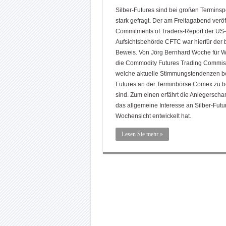
Silber-Futures sind bei großen Termins
stark gefragt. Der am Freitagabend veröf
Commitments of Traders-Report der US-
Aufsichtsbehörde CFTC war hierfür der 
Beweis. Von Jörg Bernhard Woche für W
die Commodity Futures Trading Commiss
welche aktuelle Stimmungstendenzen be
Futures an der Terminbörse Comex zu 
sind. Zum einen erfährt die Anlegerschar
das allgemeine Interesse an Silber-Futu
Wochensicht entwickelt hat.
Lesen Sie mehr »