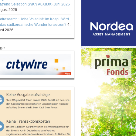
trend Selection (WKN A0X8JX) Juni 2026
ugust 2026
ndresearch: Hohe Volatilität im Kospi: Wird
 das südkoreanische Wunder fortsetzen?
4.
st 2026
ige