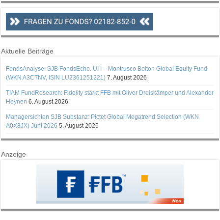
Aktuelle Beiträge
FondsAnalyse: SJB FondsEcho. UI I – Montrusco Bolton Global Equity Fund
(WKN A3CTNV, ISIN LU2361251221)
7. August 2026
TIAM FundResearch: Fidelity stärkt FFB mit Oliver Dreiskämper und Alexander
Heynen
6. August 2026
Managersichten SJB Substanz: Pictet Global Megatrend Selection (WKN
A0X8JX) Juni 2026
5. August 2026
Anzeige