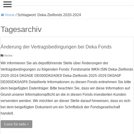
Home
/
Schlagwort:
Deka-Zielfonds 2020-2024
Tagesarchiv
Änderung der Vertragsbedingungen bei Deka Fonds
Archiv
Wir informieren Sie als depotführende Stelle über Änderungen der
Vertragsbedingungen zu folgenden Fonds: Fondsname WKN ISIN Deka-Zielfonds
2020-2024 DK0A0E DE000DK0A0E9 Deka-Zielfonds 2025-2029 DK0A0F
DE000DK0A0F6 Detaillierte Informationen zu diesen Fonds entnehmen Sie bitte
dem beigefügten Datenträger. Bitte beachten Sie, dass wir diese Information auf
Grund unserer Informationspflicht an die in diesen Fonds investierten Kunden
versenden werden. Wir möchten an dieser Stelle darauf hinweisen, dass es sich
bei dem beigefügten Dokument um ein Schriftstück der Fondsgesellschaft
handelt.
Lesen Sie mehr »