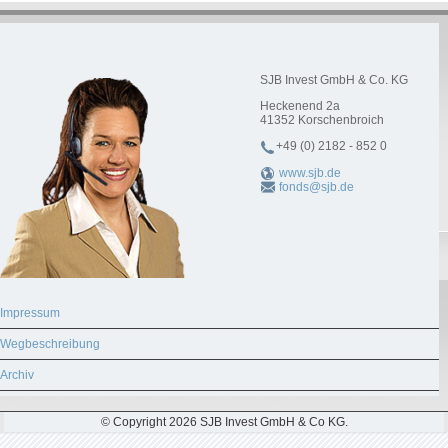
SJB Invest GmbH & Co. KG
Heckenend 2a
41352
Korschenbroich
+49 (0) 2182 - 852 0
www.sjb.de
fonds@sjb.de
Impressum
Wegbeschreibung
Archiv
© Copyright 2026 SJB Invest GmbH & Co KG.