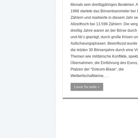
Monats sein dreißigjähriges Bestehen. A
1988 startete das Börsenbarometer bei 
Zählern und markierte in diesem Jahr se
Allzeithoch bei 13.596 Zählern. Die ve
dreißig Jahre waren an der Börse durch 
und Ab’s geprägt, durch große Krisen u
Aufschwungsphasen. Beeinflusst wurde
die letzten 30 Börsenjahre durch eine Vi
Themen wie militärische Konflikte, spek
Übernahmen, die Einführung des Euros,
Platzen der “Dotcom-Blase”, die
Weltwirtschaftskrise, …
Lesen Sie mehr »