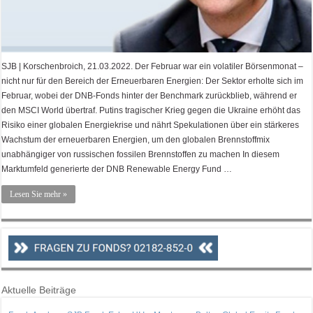
SJB | Korschenbroich, 21.03.2022. Der Februar war ein volatiler Börsenmonat –
nicht nur für den Bereich der Erneuerbaren Energien: Der Sektor erholte sich im
Februar, wobei der DNB-Fonds hinter der Benchmark zurückblieb, während er
den MSCI World übertraf. Putins tragischer Krieg gegen die Ukraine erhöht das
Risiko einer globalen Energiekrise und nährt Spekulationen über ein stärkeres
Wachstum der erneuerbaren Energien, um den globalen Brennstoffmix
unabhängiger von russischen fossilen Brennstoffen zu machen In diesem
Marktumfeld generierte der DNB Renewable Energy Fund …
Lesen Sie mehr »
Aktuelle Beiträge