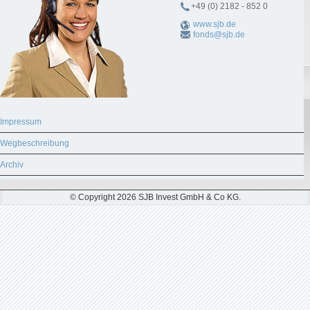
+49 (0) 2182 - 852 0
www.sjb.de
fonds@sjb.de
Impressum
Wegbeschreibung
Archiv
© Copyright 2026 SJB Invest GmbH & Co KG.