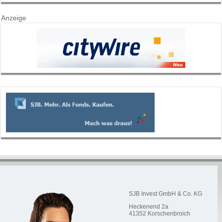
Anzeige
SJB Invest GmbH & Co. KG
Heckenend 2a
41352
Korschenbroich