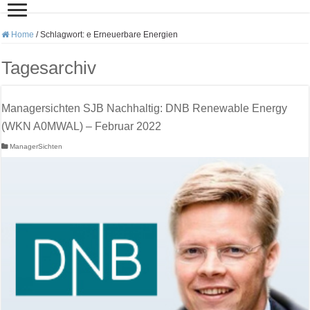
Home
/
Schlagwort:
e Erneuerbare Energien
Tagesarchiv
Managersichten SJB Nachhaltig: DNB Renewable Energy
(WKN A0MWAL) – Februar 2022
ManagerSichten