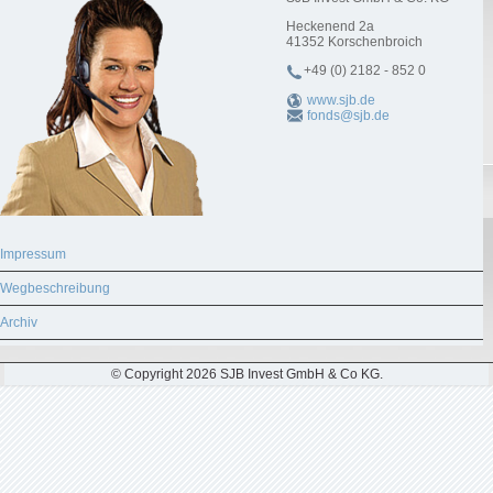
Heckenend 2a
41352
Korschenbroich
+49 (0) 2182 - 852 0
www.sjb.de
fonds@sjb.de
Impressum
Wegbeschreibung
Archiv
© Copyright 2026 SJB Invest GmbH & Co KG.