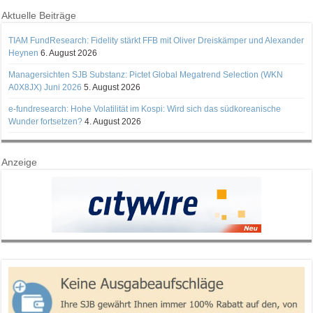
Aktuelle Beiträge
TIAM FundResearch: Fidelity stärkt FFB mit Oliver Dreiskämper und Alexander
Heynen
6. August 2026
Managersichten SJB Substanz: Pictet Global Megatrend Selection (WKN
A0X8JX) Juni 2026
5. August 2026
e-fundresearch: Hohe Volatilität im Kospi: Wird sich das südkoreanische
Wunder fortsetzen?
4. August 2026
Anzeige