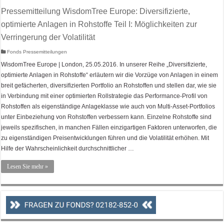
Pressemitteilung WisdomTree Europe: Diversifizierte,
optimierte Anlagen in Rohstoffe Teil I: Möglichkeiten zur
Verringerung der Volatilität
Fonds Pressemitteilungen
WisdomTree Europe | London, 25.05.2016. In unserer Reihe „Diversifizierte,
optimierte Anlagen in Rohstoffe“ erläutern wir die Vorzüge von Anlagen in einem
breit gefächerten, diversifizierten Portfolio an Rohstoffen und stellen dar, wie sie
in Verbindung mit einer optimierten Rollstrategie das Performance-Profil von
Rohstoffen als eigenständige Anlageklasse wie auch von Multi-Asset-Portfolios
unter Einbeziehung von Rohstoffen verbessern kann. Einzelne Rohstoffe sind
jeweils spezifischen, in manchen Fällen einzigartigen Faktoren unterworfen, die
zu eigenständigen Preisentwicklungen führen und die Volatilität erhöhen. Mit
Hilfe der Wahrscheinlichkeit durchschnittlicher …
Lesen Sie mehr »