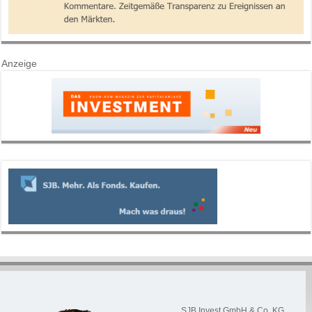
Anzeige
SJB Invest GmbH & Co. KG