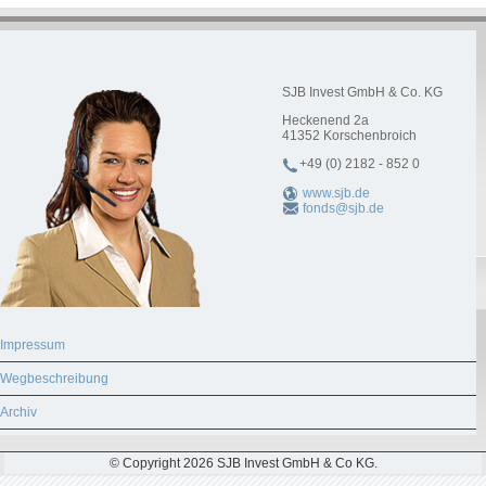
SJB Invest GmbH & Co. KG
Heckenend 2a
41352
Korschenbroich
+49 (0) 2182 - 852 0
www.sjb.de
fonds@sjb.de
Impressum
Wegbeschreibung
Archiv
© Copyright 2026 SJB Invest GmbH & Co KG.