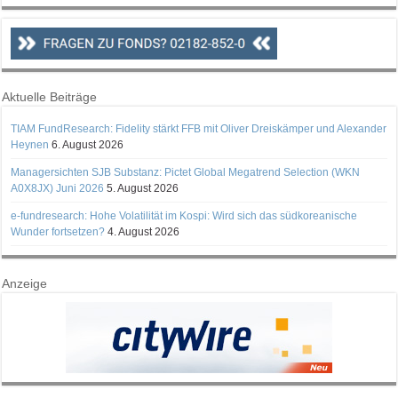
Aktuelle Beiträge
TIAM FundResearch: Fidelity stärkt FFB mit Oliver Dreiskämper und Alexander
Heynen
6. August 2026
Managersichten SJB Substanz: Pictet Global Megatrend Selection (WKN
A0X8JX) Juni 2026
5. August 2026
e-fundresearch: Hohe Volatilität im Kospi: Wird sich das südkoreanische
Wunder fortsetzen?
4. August 2026
Anzeige