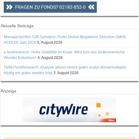
Aktuelle Beiträge
Managersichten SJB Substanz: Pictet Global Megatrend Selection (WKN
A0X8JX) Juni 2026
5. August 2026
e-fundresearch: Hohe Volatilität im Kospi: Wird sich das südkoreanische
Wunder fortsetzen?
4. August 2026
TIAM FundResearch: Analyse: Wieso einem guten ersten Börsenhalbjahr
häufig ein gutes zweites folgt
3. August 2026
Anzeige