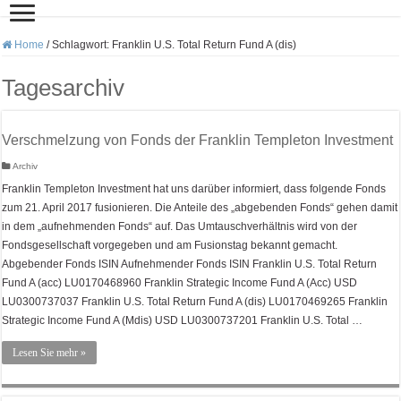
Home
/
Schlagwort:
Franklin U.S. Total Return Fund A (dis)
Tagesarchiv
Verschmelzung von Fonds der Franklin Templeton Investment
Archiv
Franklin Templeton Investment hat uns darüber informiert, dass folgende Fonds
zum 21. April 2017 fusionieren. Die Anteile des „abgebenden Fonds“ gehen damit
in dem „aufnehmenden Fonds“ auf. Das Umtauschverhältnis wird von der
Fondsgesellschaft vorgegeben und am Fusionstag bekannt gemacht.
Abgebender Fonds ISIN Aufnehmender Fonds ISIN Franklin U.S. Total Return
Fund A (acc) LU0170468960 Franklin Strategic Income Fund A (Acc) USD
LU0300737037 Franklin U.S. Total Return Fund A (dis) LU0170469265 Franklin
Strategic Income Fund A (Mdis) USD LU0300737201 Franklin U.S. Total …
Lesen Sie mehr »