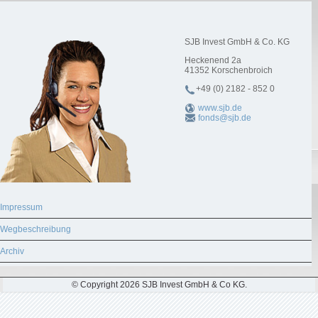
SJB Invest GmbH & Co. KG
Heckenend 2a
41352
Korschenbroich
+49 (0) 2182 - 852 0
www.sjb.de
fonds@sjb.de
Impressum
Wegbeschreibung
Archiv
© Copyright 2026 SJB Invest GmbH & Co KG.