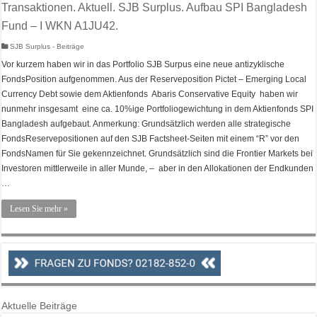
Transaktionen. Aktuell. SJB Surplus. Aufbau SPI Bangladesh
Fund – I WKN A1JU42.
SJB Surplus - Beiträge
Vor kurzem haben wir in das Portfolio SJB Surpus eine neue antizyklische
FondsPosition aufgenommen. Aus der Reserveposition Pictet – Emerging Local
Currency Debt sowie dem Aktienfonds Abaris Conservative Equity haben wir
nunmehr insgesamt eine ca. 10%ige Portfoliogewichtung in dem Aktienfonds SPI
Bangladesh aufgebaut. Anmerkung: Grundsätzlich werden alle strategische
FondsReservepositionen auf den SJB Factsheet-Seiten mit einem “R” vor den
FondsNamen für Sie gekennzeichnet. Grundsätzlich sind die Frontier Markets bei
Investoren mittlerweile in aller Munde, – aber in den Allokationen der Endkunden
…
Lesen Sie mehr »
Aktuelle Beiträge