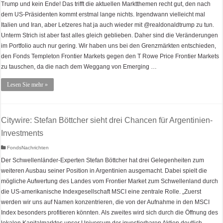
Trump und kein Ende! Das trifft die aktuellen Marktthemen recht gut, den nach
dem US-Präsidenten kommt erstmal lange nichts. Irgendwann vielleicht mal
Italien und Iran, aber Letzeres hat ja auch wieder mit @realdonaldtrump zu tun.
Unterm Strich ist aber fast alles gleich geblieben. Daher sind die Veränderungen
im Portfolio auch nur gering. Wir haben uns bei den Grenzmärkten entschieden,
den Fonds Templeton Frontier Markets gegen den T Rowe Price Frontier Markets
zu tauschen, da die nach dem Weggang von Emerging …
Lesen Sie mehr »
Citywire: Stefan Böttcher sieht drei Chancen für Argentinien-
Investments
FondsNachrichten
Der Schwellenländer-Experten Stefan Böttcher hat drei Gelegenheiten zum
weiteren Ausbau seiner Position in Argentinien ausgemacht. Dabei spielt die
mögliche Aufwertung des Landes vom Frontier Market zum Schwellenland durch
die US-amerikanische Indexgesellschaft MSCI eine zentrale Rolle. „Zuerst
werden wir uns auf Namen konzentrieren, die von der Aufnahme in den MSCI
Index besonders profitieren könnten. Als zweites wird sich durch die Öffnung des