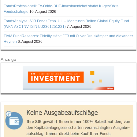
FondsProfessionell: Ex-Oddo-BHF-Investmentchef startet KI-gestützte
Fondsstrategie
10. August 2026
FondsAnalyse: SJB FondsEcho. UI I – Montrusco Bolton Global Equity Fund
(WKN A3CTNV, ISIN LU2361251221)
7. August 2026
TIAM FundResearch: Fidelity stärkt FFB mit Oliver Dreiskämper und Alexander
Heynen
6. August 2026
Anzeige