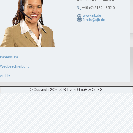
41352
Korschenbroich
+49 (0) 2182 - 852 0
www.sjb.de
fonds@sjb.de
Impressum
Wegbeschreibung
Archiv
© Copyright 2026 SJB Invest GmbH & Co KG.