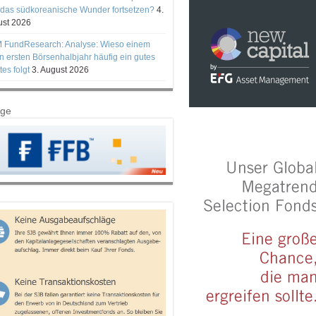
 das südkoreanische Wunder fortsetzen?
4.
st 2026
 FundResearch: Analyse: Wieso einem
n ersten Börsenhalbjahr häufig ein gutes
tes folgt
3. August 2026
ige