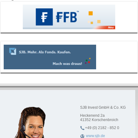
SJB Invest GmbH & Co. KG
Heckenend 2a
41352
Korschenbroich
+49 (0) 2182 - 852 0
www.sjb.de