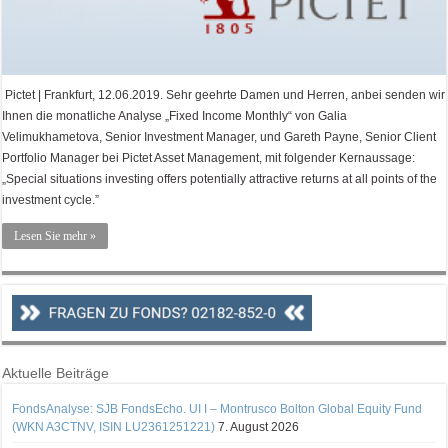
Pictet | Frankfurt, 12.06.2019. Sehr geehrte Damen und Herren, anbei senden wir
Ihnen die monatliche Analyse „Fixed Income Monthly“ von Galia
Velimukhametova, Senior Investment Manager, und Gareth Payne, Senior Client
Portfolio Manager bei Pictet Asset Management, mit folgender Kernaussage:
„Special situations investing offers potentially attractive returns at all points of the
investment cycle.”
Lesen Sie mehr »
Aktuelle Beiträge
FondsAnalyse: SJB FondsEcho. UI I – Montrusco Bolton Global Equity Fund
(WKN A3CTNV, ISIN LU2361251221)
7. August 2026