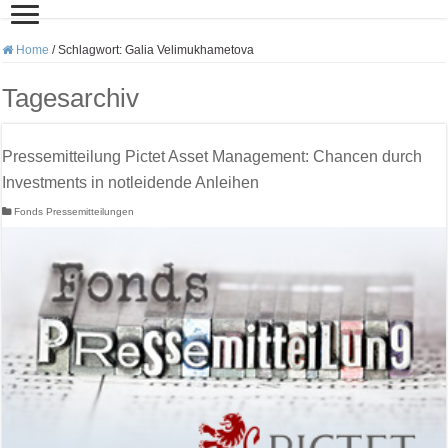
Home
/
Schlagwort:
Galia Velimukhametova
Tagesarchiv
Pressemitteilung Pictet Asset Management: Chancen durch
Investments in notleidende Anleihen
Fonds Pressemitteilungen