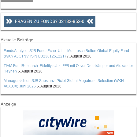
Aktuelle Beiträge
FondsAnalyse: SJB FondsEcho. UI I – Montrusco Bolton Global Equity Fund
(WKN A3CTNV, ISIN LU2361251221)
7. August 2026
TIAM FundResearch: Fidelity stärkt FFB mit Oliver Dreiskämper und Alexander
Heynen
6. August 2026
Managersichten SJB Substanz: Pictet Global Megatrend Selection (WKN
A0X8JX) Juni 2026
5. August 2026
Anzeige