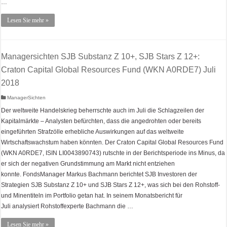
…
Lesen Sie mehr »
Managersichten SJB Substanz Z 10+, SJB Stars Z 12+:
Craton Capital Global Resources Fund (WKN A0RDE7) Juli
2018
ManagerSichten
Der weltweite Handelskrieg beherrschte auch im Juli die Schlagzeilen der
Kapitalmärkte – Analysten befürchten, dass die angedrohten oder bereits
eingeführten Strafzölle erhebliche Auswirkungen auf das weltweite
Wirtschaftswachstum haben könnten. Der Craton Capital Global Resources Fund
(WKN A0RDE7, ISIN LI0043890743) rutschte in der Berichtsperiode ins Minus, da
er sich der negativen Grundstimmung am Markt nicht entziehen
konnte. FondsManager Markus Bachmann berichtet SJB Investoren der
Strategien SJB Substanz Z 10+ und SJB Stars Z 12+, was sich bei den Rohstoff-
und Minentiteln im Portfolio getan hat. In seinem Monatsbericht für
Juli analysiert Rohstoffexperte Bachmann die …
Lesen Sie mehr »