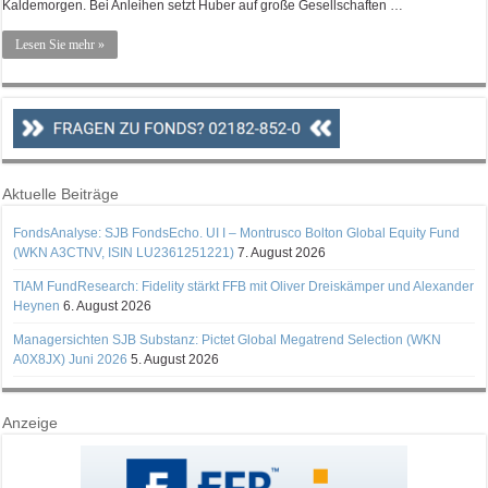
Kaldemorgen. Bei Anleihen setzt Huber auf große Gesellschaften …
Lesen Sie mehr »
Aktuelle Beiträge
FondsAnalyse: SJB FondsEcho. UI I – Montrusco Bolton Global Equity Fund
(WKN A3CTNV, ISIN LU2361251221)
7. August 2026
TIAM FundResearch: Fidelity stärkt FFB mit Oliver Dreiskämper und Alexander
Heynen
6. August 2026
Managersichten SJB Substanz: Pictet Global Megatrend Selection (WKN
A0X8JX) Juni 2026
5. August 2026
Anzeige