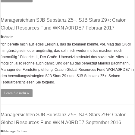
Managersichten SJB Substanz Z5+, SJB Stars Z9+: Craton
Global Resources Fund WKN A0RDE7 Februar 2017
Archiv
“Ich bereite mich auf jedes Ereignis, das da kommen könnte, vor. Mag das Glück
mir günstig sein oder ungünstig, das soll mich weder mutlos machen, noch
übermütig.” Friedrich II., Der Große. Übersetzt bedeutet das soviel wie: Alles ist
möglich, also rechne auch damit. Und genau das beherzigt Markus Bachmann,
Manager der FondsEmpfehlung Craton Global Resources Fund WKN A0RDE7 in
den Verwaltungsstrategien SJB Stars Z9+ und SJB Substanz Z5+. Seinen
Februarbericht lesen Sie folgend.
Lesen Sie mehr »
Managersichten SJB Substanz Z5+, SJB Stars Z9+: Craton
Global Resources Fund WKN A0RDE7 September 2016
ManagerSichten