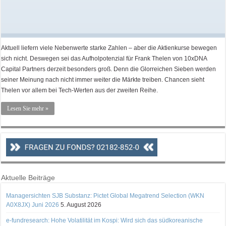
Aktuell liefern viele Nebenwerte starke Zahlen – aber die Aktienkurse bewegen
sich nicht. Deswegen sei das Aufholpotenzial für Frank Thelen von 10xDNA
Capital Partners derzeit besonders groß. Denn die Glorreichen Sieben werden
seiner Meinung nach nicht immer weiter die Märkte treiben. Chancen sieht
Thelen vor allem bei Tech-Werten aus der zweiten Reihe.
Lesen Sie mehr »
Aktuelle Beiträge
Managersichten SJB Substanz: Pictet Global Megatrend Selection (WKN
A0X8JX) Juni 2026
5. August 2026
e-fundresearch: Hohe Volatilität im Kospi: Wird sich das südkoreanische