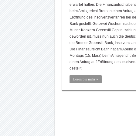
erwartet hatten: Die Finanzaufsichtsbeh
beim Amtsgericht Bremen einen Antrag a
Eröffnung des Insolvenzverfahren bei de
Bank gestellt. Gut zwei Wochen, nachde
Mutter-Konzern Greensill Capital zahlu
geworden ist, muss nun auch die deutsc
die Bremer Greensill Bank, Insolvenz a
Die Finanzaufsicht Bafin hat am Abend 
Montags (15. März) beim Amtsgericht B
einen Antrag auf Eröffnung des Insolven
gestellt.
Lesen Sie mehr »