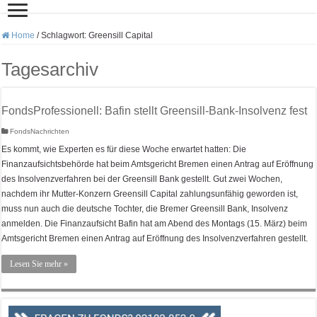
Home
/
Schlagwort:
Greensill Capital
Tagesarchiv
FondsProfessionell: Bafin stellt Greensill-Bank-Insolvenz fest
FondsNachrichten
Es kommt, wie Experten es für diese Woche erwartet hatten: Die
Finanzaufsichtsbehörde hat beim Amtsgericht Bremen einen Antrag auf Eröffnung
des Insolvenzverfahren bei der Greensill Bank gestellt. Gut zwei Wochen,
nachdem ihr Mutter-Konzern Greensill Capital zahlungsunfähig geworden ist,
muss nun auch die deutsche Tochter, die Bremer Greensill Bank, Insolvenz
anmelden. Die Finanzaufsicht Bafin hat am Abend des Montags (15. März) beim
Amtsgericht Bremen einen Antrag auf Eröffnung des Insolvenzverfahren gestellt.
Lesen Sie mehr »