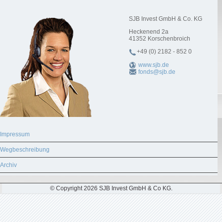
SJB Invest GmbH & Co. KG
Heckenend 2a
41352
Korschenbroich
+49 (0) 2182 - 852 0
www.sjb.de
fonds@sjb.de
Impressum
Wegbeschreibung
Archiv
© Copyright 2026 SJB Invest GmbH & Co KG.