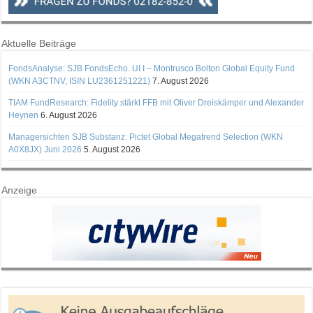
Aktuelle Beiträge
FondsAnalyse: SJB FondsEcho. UI I – Montrusco Bolton Global Equity Fund
(WKN A3CTNV, ISIN LU2361251221)
7. August 2026
TIAM FundResearch: Fidelity stärkt FFB mit Oliver Dreiskämper und Alexander
Heynen
6. August 2026
Managersichten SJB Substanz: Pictet Global Megatrend Selection (WKN
A0X8JX) Juni 2026
5. August 2026
Anzeige