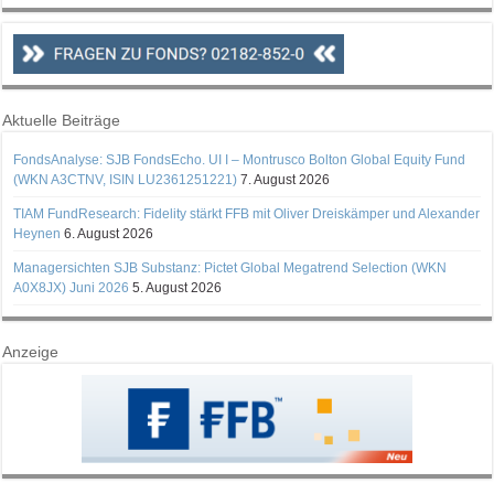
Aktuelle Beiträge
FondsAnalyse: SJB FondsEcho. UI I – Montrusco Bolton Global Equity Fund
(WKN A3CTNV, ISIN LU2361251221)
7. August 2026
TIAM FundResearch: Fidelity stärkt FFB mit Oliver Dreiskämper und Alexander
Heynen
6. August 2026
Managersichten SJB Substanz: Pictet Global Megatrend Selection (WKN
A0X8JX) Juni 2026
5. August 2026
Anzeige