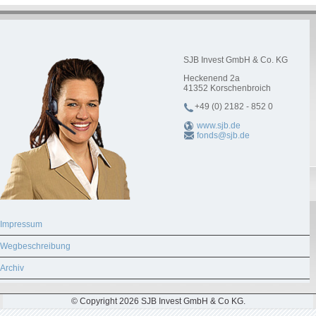
SJB Invest GmbH & Co. KG
Heckenend 2a
41352
Korschenbroich
+49 (0) 2182 - 852 0
www.sjb.de
fonds@sjb.de
Impressum
Wegbeschreibung
Archiv
© Copyright 2026 SJB Invest GmbH & Co KG.