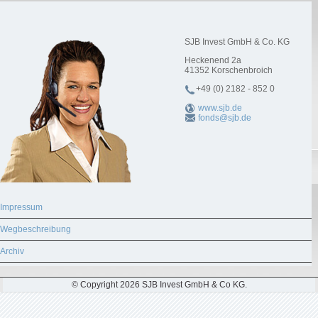
SJB Invest GmbH & Co. KG
Heckenend 2a
41352
Korschenbroich
+49 (0) 2182 - 852 0
www.sjb.de
fonds@sjb.de
Impressum
Wegbeschreibung
Archiv
© Copyright 2026 SJB Invest GmbH & Co KG.