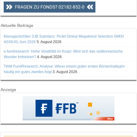
Aktuelle Beiträge
Managersichten SJB Substanz: Pictet Global Megatrend Selection (WKN
A0X8JX) Juni 2026
5. August 2026
e-fundresearch: Hohe Volatilität im Kospi: Wird sich das südkoreanische
Wunder fortsetzen?
4. August 2026
TIAM FundResearch: Analyse: Wieso einem guten ersten Börsenhalbjahr
häufig ein gutes zweites folgt
3. August 2026
Anzeige