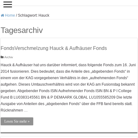
Home
/
Schlagwort:
Hauck
Tagesarchiv
FondsVerschmelzung Hauck & Aufhäuser Fonds
Archiv
Hauck & Aufhäuser hat uns darüber informiert, dass folgende Fonds zum 16. Juni
2014 fusionieren. Dies bedeutet, dass die Anteile des „abgebenden Fonds“ in
einem von der KAG vorgegebenen Verhältnis in den „aufnehmenden Fonds“
aufgehen. Dieses Umtauschverhältnis wird von der KAG am Fusionstag bekannt
gegeben. Abgebender Fonds ISIN Aufnehmender Fonds ISIN BN & P I College
Fund B LU0383145561 BN & P DEMAARK GLOBAL LU1055585209 Die letzte
Ausgabe von Anteilen des „abgebenden Fonds“ über die FFB fand bereits statt.
Rücknahmen …
Lesen Sie mehr »