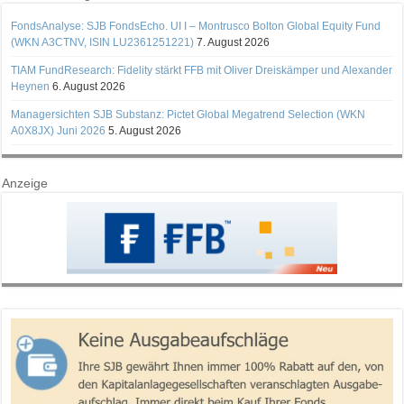
FondsAnalyse: SJB FondsEcho. UI I – Montrusco Bolton Global Equity Fund
(WKN A3CTNV, ISIN LU2361251221)
7. August 2026
TIAM FundResearch: Fidelity stärkt FFB mit Oliver Dreiskämper und Alexander
Heynen
6. August 2026
Managersichten SJB Substanz: Pictet Global Megatrend Selection (WKN
A0X8JX) Juni 2026
5. August 2026
Anzeige