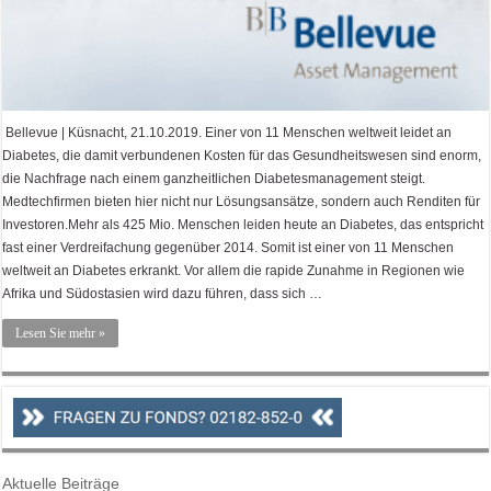
Bellevue | Küsnacht, 21.10.2019. Einer von 11 Menschen weltweit leidet an
Diabetes, die damit verbundenen Kosten für das Gesundheitswesen sind enorm,
die Nachfrage nach einem ganzheitlichen Diabetesmanagement steigt.
Medtechfirmen bieten hier nicht nur Lösungsansätze, sondern auch Renditen für
Investoren.Mehr als 425 Mio. Menschen leiden heute an Diabetes, das entspricht
fast einer Verdreifachung gegenüber 2014. Somit ist einer von 11 Menschen
weltweit an Diabetes erkrankt. Vor allem die rapide Zunahme in Regionen wie
Afrika und Südostasien wird dazu führen, dass sich …
Lesen Sie mehr »
Aktuelle Beiträge