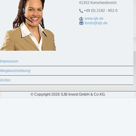
41352
Korschenbroich
+49 (0) 2182 - 852 0
www.sjb.de
fonds@sjb.de
Impressum
Wegbeschreibung
Archiv
© Copyright 2026 SJB Invest GmbH & Co KG.