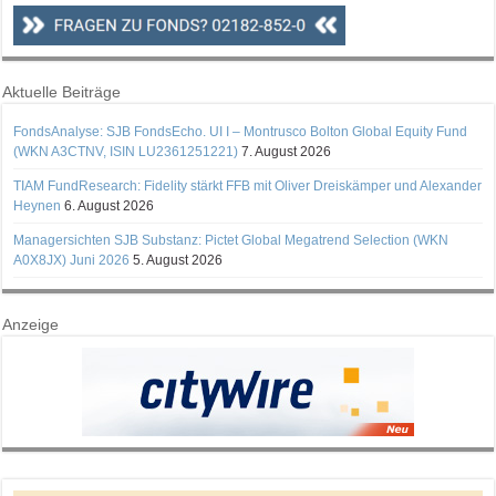
Aktuelle Beiträge
FondsAnalyse: SJB FondsEcho. UI I – Montrusco Bolton Global Equity Fund
(WKN A3CTNV, ISIN LU2361251221)
7. August 2026
TIAM FundResearch: Fidelity stärkt FFB mit Oliver Dreiskämper und Alexander
Heynen
6. August 2026
Managersichten SJB Substanz: Pictet Global Megatrend Selection (WKN
A0X8JX) Juni 2026
5. August 2026
Anzeige