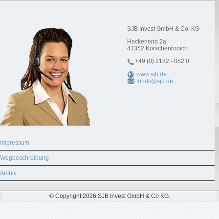
SJB Invest GmbH & Co. KG
Heckenend 2a
41352
Korschenbroich
+49 (0) 2182 - 852 0
www.sjb.de
fonds@sjb.de
Impressum
Wegbeschreibung
Archiv
© Copyright 2026 SJB Invest GmbH & Co KG.