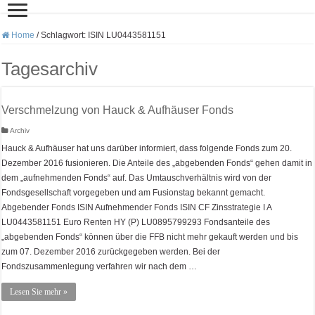
Home
/
Schlagwort:
ISIN LU0443581151
Tagesarchiv
Verschmelzung von Hauck & Aufhäuser Fonds
Archiv
Hauck & Aufhäuser hat uns darüber informiert, dass folgende Fonds zum 20.
Dezember 2016 fusionieren. Die Anteile des „abgebenden Fonds“ gehen damit in
dem „aufnehmenden Fonds“ auf. Das Umtauschverhältnis wird von der
Fondsgesellschaft vorgegeben und am Fusionstag bekannt gemacht.
Abgebender Fonds ISIN Aufnehmender Fonds ISIN CF Zinsstrategie I A
LU0443581151 Euro Renten HY (P) LU0895799293 Fondsanteile des
„abgebenden Fonds“ können über die FFB nicht mehr gekauft werden und bis
zum 07. Dezember 2016 zurückgegeben werden. Bei der
Fondszusammenlegung verfahren wir nach dem …
Lesen Sie mehr »