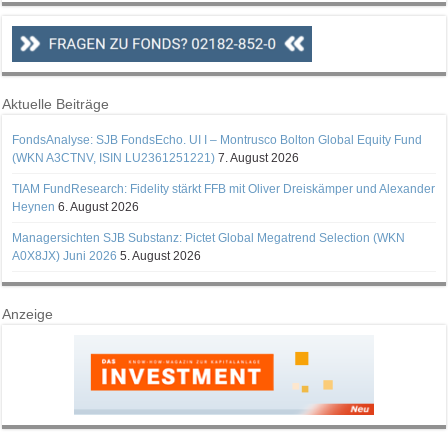
Aktuelle Beiträge
FondsAnalyse: SJB FondsEcho. UI I – Montrusco Bolton Global Equity Fund
(WKN A3CTNV, ISIN LU2361251221)
7. August 2026
TIAM FundResearch: Fidelity stärkt FFB mit Oliver Dreiskämper und Alexander
Heynen
6. August 2026
Managersichten SJB Substanz: Pictet Global Megatrend Selection (WKN
A0X8JX) Juni 2026
5. August 2026
Anzeige