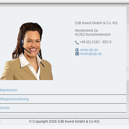
SJB Invest GmbH & Co. KG
Heckenend 2a
41352
Korschenbroich
+49 (0) 2182 - 852 0
www.sjb.de
fonds@sjb.de
Impressum
Wegbeschreibung
Archiv
© Copyright 2026 SJB Invest GmbH & Co KG.