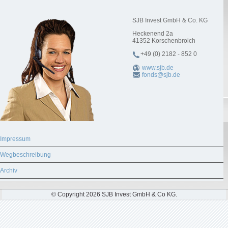
SJB Invest GmbH & Co. KG
Heckenend 2a
41352
Korschenbroich
+49 (0) 2182 - 852 0
www.sjb.de
fonds@sjb.de
Impressum
Wegbeschreibung
Archiv
© Copyright 2026 SJB Invest GmbH & Co KG.