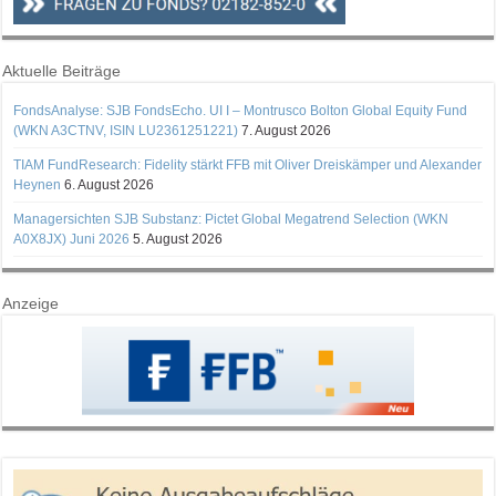
Aktuelle Beiträge
FondsAnalyse: SJB FondsEcho. UI I – Montrusco Bolton Global Equity Fund
(WKN A3CTNV, ISIN LU2361251221)
7. August 2026
TIAM FundResearch: Fidelity stärkt FFB mit Oliver Dreiskämper und Alexander
Heynen
6. August 2026
Managersichten SJB Substanz: Pictet Global Megatrend Selection (WKN
A0X8JX) Juni 2026
5. August 2026
Anzeige