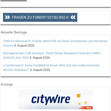
Aktuelle Beiträge
TIAM FundResearch: Fidelity stärkt FFB mit Oliver Dreiskämper und Alexander
Heynen
6. August 2026
Managersichten SJB Substanz: Pictet Global Megatrend Selection (WKN
A0X8JX) Juni 2026
5. August 2026
e-fundresearch: Hohe Volatilität im Kospi: Wird sich das südkoreanische
Wunder fortsetzen?
4. August 2026
Anzeige