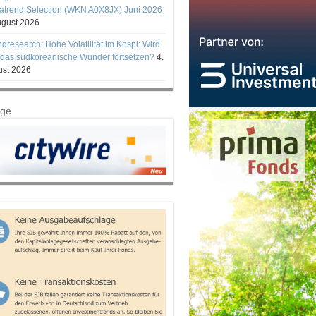
trend Selection (WKN A0X8JX) Juni 2026
ugust 2026
ndresearch: Hohe Volatilität im Kospi: Wird
 das südkoreanische Wunder fortsetzen?
4.
st 2026
ige