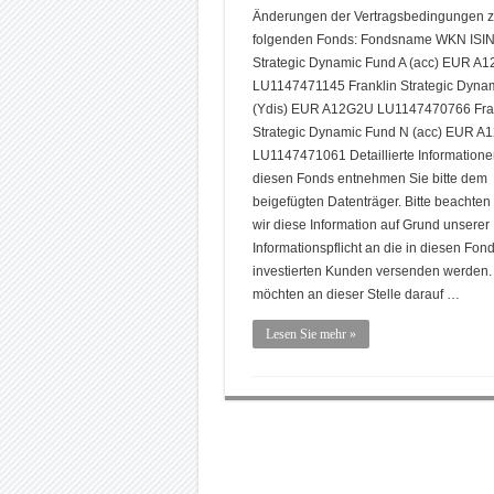
Änderungen der Vertragsbedingungen 
folgenden Fonds: Fondsname WKN ISIN 
Strategic Dynamic Fund A (acc) EUR A
LU1147471145 Franklin Strategic Dyna
(Ydis) EUR A12G2U LU1147470766 Fra
Strategic Dynamic Fund N (acc) EUR A
LU1147471061 Detaillierte Informatione
diesen Fonds entnehmen Sie bitte dem
beigefügten Datenträger. Bitte beachten
wir diese Information auf Grund unserer
Informationspflicht an die in diesen Fon
investierten Kunden versenden werden.
möchten an dieser Stelle darauf …
Lesen Sie mehr »