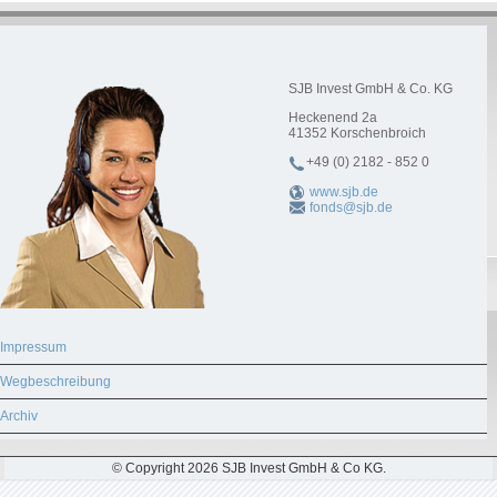
SJB Invest GmbH & Co. KG
Heckenend 2a
41352
Korschenbroich
+49 (0) 2182 - 852 0
www.sjb.de
fonds@sjb.de
Impressum
Wegbeschreibung
Archiv
© Copyright 2026 SJB Invest GmbH & Co KG.