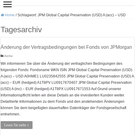
Home
/
Schlagwort:
JPM Global Capital Preservation (USD) A (acc) – USD
Tagesarchiv
Änderung der Vertragsbedingungen bei Fonds von JPMorgan
Archiv
Wir informieren Sie über die Änderung der vertraglichen Bedingungen des
folgenden Fonds: Fondsname WKN ISIN JPM Global Capital Preservation (USD)
A (acc) – USD A0HME1 LU0235842555 JPM Global Capital Preservation (USD) A
(acc) – EUR (hedged) A1T8PV LU0917670407 JPM Global Capital Preservation
(USD) A (inc) – EUR (hedged) A1T8PX LU0917671553 Auf Grund unserer
Informationspflicht leiten wir diese Details an die investierten Kunden weiter.
Detaillierte Informationen zu dem Fonds und den anstehenden Änderungen
können Sie dem beigefügten dauerhaften Datenträger der Fondsgesellschaft
entnehmen.
Lesen Sie mehr »