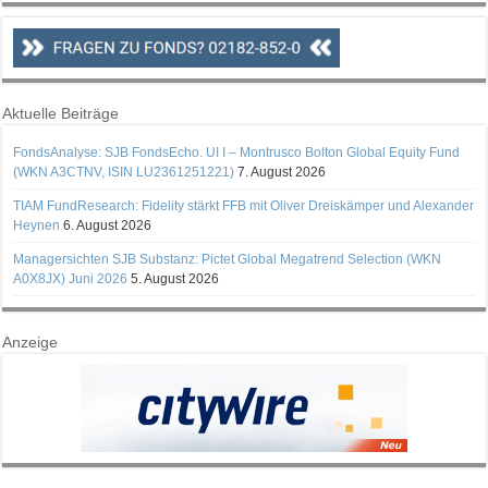
Aktuelle Beiträge
FondsAnalyse: SJB FondsEcho. UI I – Montrusco Bolton Global Equity Fund
(WKN A3CTNV, ISIN LU2361251221)
7. August 2026
TIAM FundResearch: Fidelity stärkt FFB mit Oliver Dreiskämper und Alexander
Heynen
6. August 2026
Managersichten SJB Substanz: Pictet Global Megatrend Selection (WKN
A0X8JX) Juni 2026
5. August 2026
Anzeige