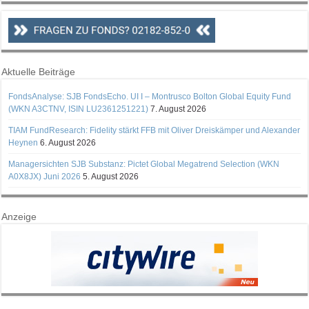
Aktuelle Beiträge
FondsAnalyse: SJB FondsEcho. UI I – Montrusco Bolton Global Equity Fund
(WKN A3CTNV, ISIN LU2361251221)
7. August 2026
TIAM FundResearch: Fidelity stärkt FFB mit Oliver Dreiskämper und Alexander
Heynen
6. August 2026
Managersichten SJB Substanz: Pictet Global Megatrend Selection (WKN
A0X8JX) Juni 2026
5. August 2026
Anzeige