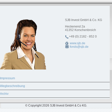
SJB Invest GmbH & Co. KG
Heckenend 2a
41352
Korschenbroich
+49 (0) 2182 - 852 0
www.sjb.de
fonds@sjb.de
Impressum
Wegbeschreibung
Archiv
© Copyright 2026 SJB Invest GmbH & Co KG.