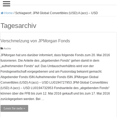
Home
/
Schlagwort:
JPM Global Convertibles (USD) A (acc) – USD
Tagesarchiv
Verschmelzung von JPMorgan Fonds
Archiv
JPMorgan hat uns darüber informiert, dass folgende Fonds zum 20. Mai 2016
fusionieren. Die Anteile des „abgebenden Fonds“ gehen damit in dem
„aufnehmenden Fonds“ auf. Das Umtauschverhältnis wird von der
Fondsgesellschaft vorgegebenen und am Fusionstag bekannt gemacht.
Abgebender Fonds ISIN Aufnehmender Fonds ISIN JPMorgan Global
Convertibles (USD) A (acc) – USD LU0194727953 JPM Global Convertibles
(USD) A (acc) – USD LU0194732953 Fondsanteile des „abgebenden Fonds“
können über die FFB bis zum 12. Mai 2016 gekauft und bis zum 17. Mai 2016
zurückgegeben werden. Bei …
Lesen Sie mehr »