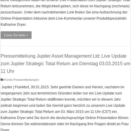
keine Gelegenheit hatten an unserer Live Präsentation zum Jupiter Strategic Total
Return teilzunehmen, die Möglichkeit geben, sich diese im Nachgang (nochmals)
anzuschauen. Unter dem nachstehenden Link finden Sie eine Aufzeichnung der
Online-Präsentation inklusive dem Live-Kommentar unserer Produktspezialistin
Katharine Dryer.
Lesen Sie mehr »
Pressemitteilung Jupiter Asset Management Ltd: Live Update
zum Jupiter Strategic Total Return am Dienstag 03.03.2015 um
11 Uhr
Fonds Pressemitteilungen
Jupiter | Frankfurt, 30.01.2015. Sehr geehrte Damen und Herren, nachdem im
vergangenen Jahr aus terminlichen Gründen leider nur ein Live-Update zum
Jupiter Strategic Total Return stattfinden konnte, möchten wir in diesem Jahr
zeitnah beginnen und laden Sie hiermit ganz herzlich zu unserem Live Update
zum Jupiter Strategic Total Return am 03. März 2015 um 11 Uhr (CET) ein.
Katharine Dryer wird Sie durch die deutschsprachige Online-Präsentation führen.
Gerne können Sie währenddessen oder im Nachgang Ihre Fragen direkt an Frau
Dryer …