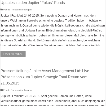
Updates zu den Jupiter “Fokus”-Fonds
Fonds Pressemitteilungen
Jupiter | Frankfurt, 24.07.2015. Sehr geehrte Damen und Herren, nachdem
unsere Webinare mittlerweile schon eine gewisse Tradition haben, möchten wir
Ihnen auch im 3. Quartal gerne wieder die Möglichkeit geben, sich die aktuellsten
Informationen und Updates live am Bildschirm abzuholen. Um die „Mail-Flut“ so
gering wie möglich zu halten, geben wir Ihnen mit dieser Mail gleich alle Termine
für dieses Quartal an Hand. Sie können sich einfach aussuchen, bei welchem
bzw. bei welchen der 4 Webinare Sie teilnehmen möchten. Selbstverständlich …
Lesen Sie mehr »
Pressemitteilung Jupiter Asset Management Ltd: Live
Präsentation zum Jupiter Strategic Total Return vom
21.05.2015
Fonds Pressemitteilungen
Jupiter | Frankfurt, 26.05.2015. Sehr geehrte Damen und Herren, werte
Vertriebspartner, gerne möchten wir allen Teilnehmern, aber auch denjenigen, die