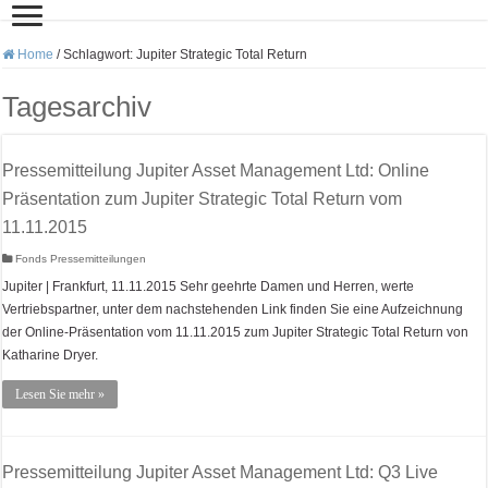
Home
/
Schlagwort:
Jupiter Strategic Total Return
Tagesarchiv
Pressemitteilung Jupiter Asset Management Ltd: Online
Präsentation zum Jupiter Strategic Total Return vom
11.11.2015
Fonds Pressemitteilungen
Jupiter | Frankfurt, 11.11.2015 Sehr geehrte Damen und Herren, werte
Vertriebspartner, unter dem nachstehenden Link finden Sie eine Aufzeichnung
der Online-Präsentation vom 11.11.2015 zum Jupiter Strategic Total Return von
Katharine Dryer.
Lesen Sie mehr »
Pressemitteilung Jupiter Asset Management Ltd: Q3 Live