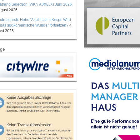
trend Selection (WKN A0X8JX) Juni 2026
ugust 2026
ndresearch: Hohe Volatilität im Kospi: Wird
 das südkoreanische Wunder fortsetzen?
4.
st 2026
ige