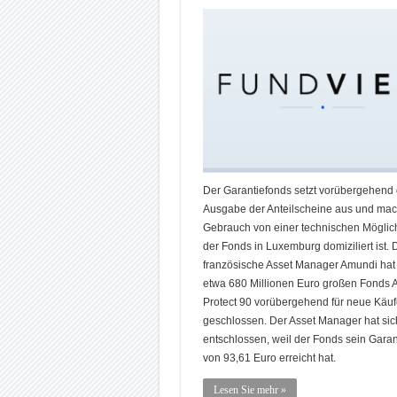
Der Garantiefonds setzt vorübergehend 
Ausgabe der Anteilscheine aus und mac
Gebrauch von einer technischen Möglichk
der Fonds in Luxemburg domiziliert ist. 
französische Asset Manager Amundi hat
etwa 680 Millionen Euro großen Fonds 
Protect 90 vorübergehend für neue Käuf
geschlossen. Der Asset Manager hat sic
entschlossen, weil der Fonds sein Garan
von 93,61 Euro erreicht hat.
Lesen Sie mehr »