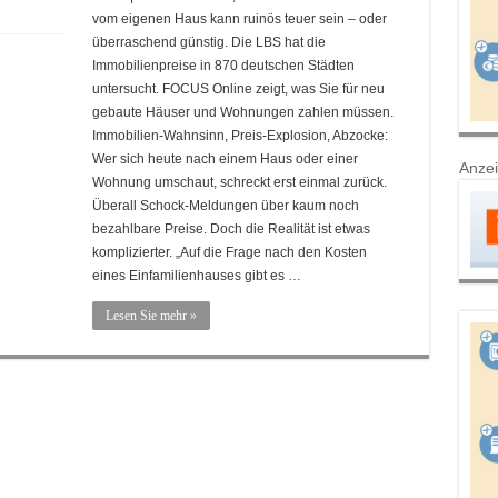
vom eigenen Haus kann ruinös teuer sein – oder
überraschend günstig. Die LBS hat die
Immobilienpreise in 870 deutschen Städten
untersucht. FOCUS Online zeigt, was Sie für neu
gebaute Häuser und Wohnungen zahlen müssen.
Immobilien-Wahnsinn, Preis-Explosion, Abzocke:
Wer sich heute nach einem Haus oder einer
Anze
Wohnung umschaut, schreckt erst einmal zurück.
Überall Schock-Meldungen über kaum noch
bezahlbare Preise. Doch die Realität ist etwas
komplizierter. „Auf die Frage nach den Kosten
eines Einfamilienhauses gibt es …
Lesen Sie mehr »