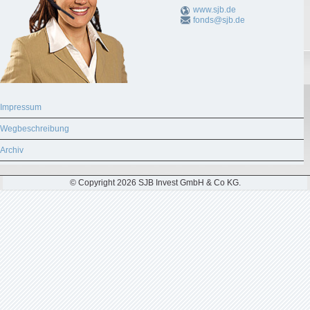
www.sjb.de
fonds@sjb.de
Impressum
Wegbeschreibung
Archiv
© Copyright 2026 SJB Invest GmbH & Co KG.