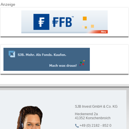
Anzeige
SJB Invest GmbH & Co. KG
Heckenend 2a
41352
Korschenbroich
+49 (0) 2182 - 852 0